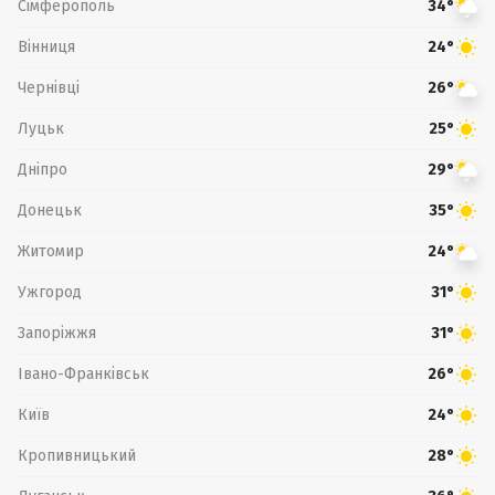
Сімферополь
34°
Вінниця
24°
Чернівці
26°
Луцьк
25°
Дніпро
29°
Донецьк
35°
Житомир
24°
Ужгород
31°
Запоріжжя
31°
Івано-Франківськ
26°
Київ
24°
Кропивницький
28°