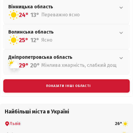
Вінницька
область
24°
13°
Переважно ясно
Волинська
область
25°
12°
Ясно
Дніпропетровська
область
29°
20°
Мінлива хмарність, слабкий дощ
ПОКАЗАТИ ІНШІ ОБЛАСТІ
Найбільші міста в Україні
Львів
26°