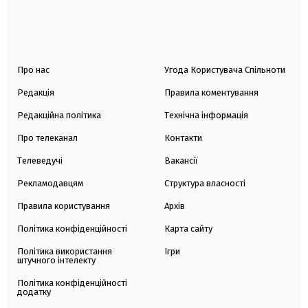
Про нас
Угода Користувача Спільноти
Редакція
Правила коментування
Редакційна політика
Технічна інформація
Про телеканал
Контакти
Телеведучі
Вакансії
Рекламодавцям
Структура власності
Правила користування
Архів
Політика конфіденційності
Карта сайту
Політика використання
Ігри
штучного інтелекту
Політика конфіденційності
додатку