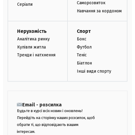
Саморозвиток
Серіали
Навчання за кордоном
Нерухомість
Спорт
Аналітика ринку
Бокс
Купівля житла
Футбол
Тренди і натхнення
Теніс
Біатлон
Інші види спорту
Email - розсилка
Будьте в курсі всіх новин і оновлень!
Перейдіть на сторінку наших розсилок, щоб
обрати ті, що відповідають вашим
інтересам.