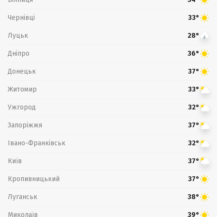
Чернівці
33°
Луцьк
28°
Дніпро
36°
Донецьк
37°
Житомир
33°
Ужгород
32°
Запоріжжя
37°
Івано-Франківськ
32°
Київ
37°
Кропивницький
37°
Луганськ
38°
Миколаїв
39°