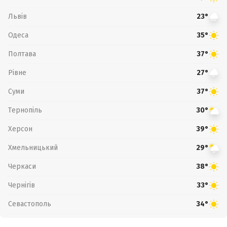
Львів
23°
Одеса
35°
Полтава
37°
Рівне
27°
Суми
37°
Тернопіль
30°
Херсон
39°
Хмельницький
29°
Черкаси
38°
Чернігів
33°
Севастополь
34°