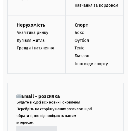
Навчання за кордоном
Нерухомість
Спорт
Аналітика ринку
Бокс
Купівля житла
Футбол
Тренди і натхнення
Теніс
Біатлон
Інші види спорту
Email - розсилка
Будьте в курсі всіх новин і оновлень!
Перейдіть на сторінку наших розсилок, щоб
обрати ті, що відповідають вашим
інтересам.