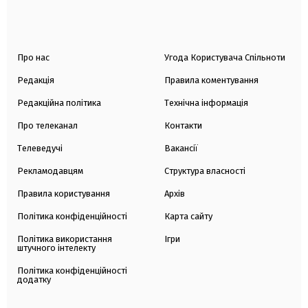
Про нас
Угода Користувача Спільноти
Редакція
Правила коментування
Редакційна політика
Технічна інформація
Про телеканал
Контакти
Телеведучі
Вакансії
Рекламодавцям
Структура власності
Правила користування
Архів
Політика конфіденційності
Карта сайту
Політика використання
Ігри
штучного інтелекту
Політика конфіденційності
додатку