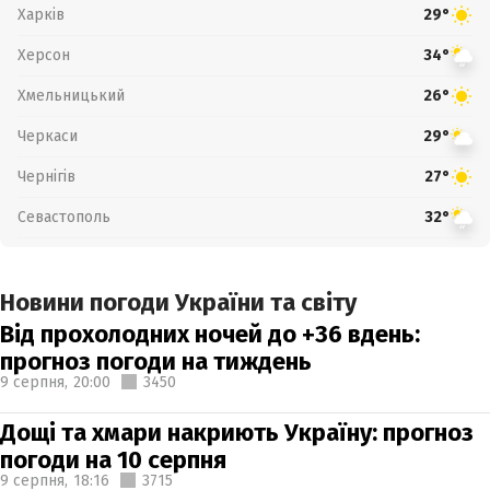
Харків
29°
Херсон
34°
Хмельницький
26°
Черкаси
29°
Чернігів
27°
Севастополь
32°
Новини погоди України та світу
Від прохолодних ночей до +36 вдень:
прогноз погоди на тиждень
9 серпня,
20:00
3450
Дощі та хмари накриють Україну: прогноз
погоди на 10 серпня
9 серпня,
18:16
3715