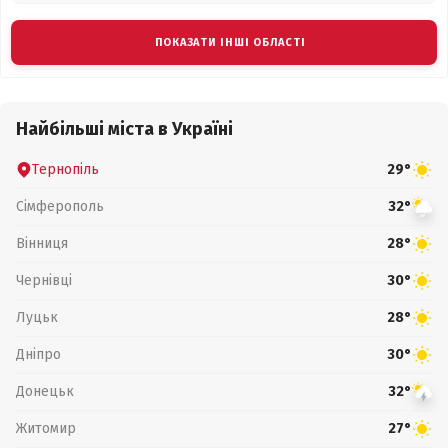
ПОКАЗАТИ ІНШІ ОБЛАСТІ
Найбільші міста в Україні
Тернопіль
29°
Сімферополь
32°
Вінниця
28°
Чернівці
30°
Луцьк
28°
Дніпро
30°
Донецьк
32°
Житомир
27°