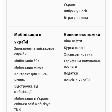
Україні
Вибухи у Росії
Втрати ворога
Мобілізація в
Новини економіки
Ціна нафти
Україні
Курси валют
Звільнення з військової
служби
Фінансові новини
Мобілізація 50+
Тарифи на комунальні
послуги
Мобілізація жінок
Податки
Контракт для 18-24-
річних
Пенсія в Україні
Відстрочка від
мобілізації
Мобілізація в Україні:
скільки осіб мобілізує
ТЦК