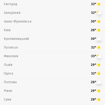
Ужгород
33°
Запоріжжя
32°
Івано-Франківськ
30°
Київ
28°
Кропивницький
30°
Луганськ
32°
Миколаїв
33°
Львів
29°
Одеса
32°
Полтава
28°
Рівне
29°
Суми
28°