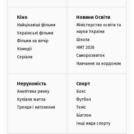
Кіно
Новини Освіти
Найцікавіші фільми
Міністерство освіти та
науки України
Українські фільми
Школа
Фільми на вечір
НМТ 2026
Комедії
Саморозвиток
Серіали
Навчання за кордоном
Нерухомість
Спорт
Аналітика ринку
Бокс
Купівля житла
Футбол
Тренди і натхнення
Теніс
Біатлон
Інші види спорту