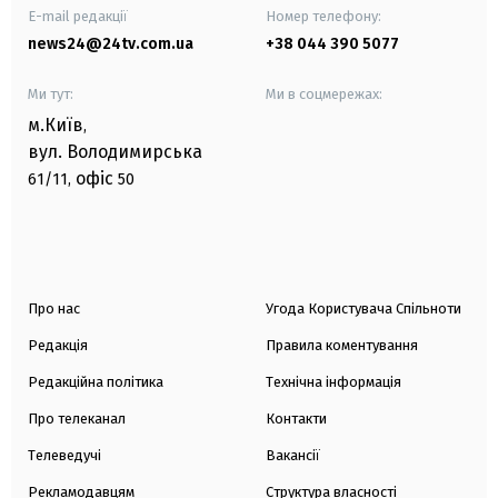
E-mail редакції
Номер телефону:
news24@24tv.com.ua
+38 044 390 5077
Ми тут:
Ми в соцмережах:
м.Київ
,
вул. Володимирська
офіс
61/11,
50
Про нас
Угода Користувача Спільноти
Редакція
Правила коментування
Редакційна політика
Технічна інформація
Про телеканал
Контакти
Телеведучі
Вакансії
Рекламодавцям
Структура власності