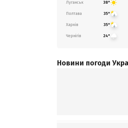
Луганськ
38°
Полтава
35°
Харків
35°
Чернігів
24°
Новини погоди Украї