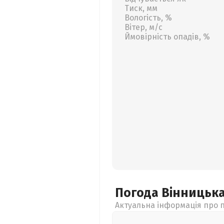
Тиск, мм
Вологість, %
Вітер, м/с
Ймовірність опадів, %
Погода Вінницьк
Актуальна інформація про п