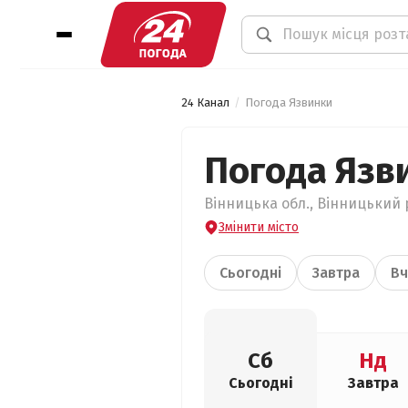
24 Канал
Погода Язвинки
Погода Язв
Вінницька обл., Вінницький 
Змінити місто
Сьогодні
Завтра
Вч
Сб
Нд
Сьогодні
Завтра