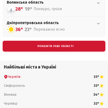
Волинська
область
28°
19°
Похмуро, грози
Дніпропетровська
область
36°
23°
Переважно ясно
ПОКАЗАТИ ІНШІ ОБЛАСТІ
Найбільші міста в Україні
Чернігів
33°
Сімферополь
33°
Вінниця
34°
Чернівці
32°