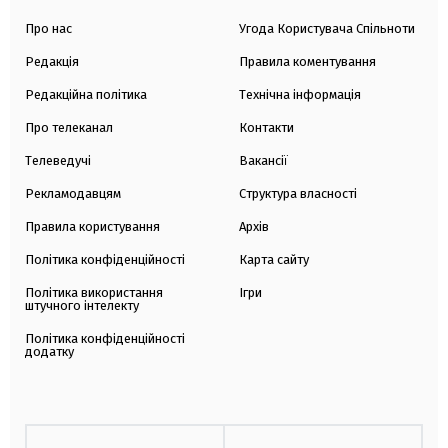
Про нас
Угода Користувача Спільноти
Редакція
Правила коментування
Редакційна політика
Технічна інформація
Про телеканал
Контакти
Телеведучі
Вакансії
Рекламодавцям
Структура власності
Правила користування
Архів
Політика конфіденційності
Карта сайту
Політика використання
Ігри
штучного інтелекту
Політика конфіденційності
додатку