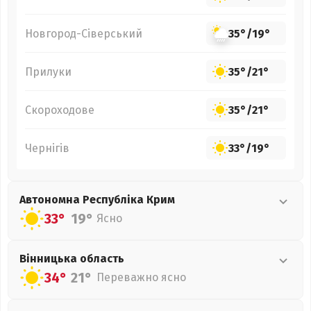
Новгород-Сіверський
35°
/
19°
Прилуки
35°
/
21°
Скороходове
35°
/
21°
Чернігів
33°
/
19°
Автономна Республіка Крим
33°
19°
Ясно
Вінницька
область
34°
21°
Переважно ясно