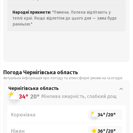
Народні прикмети:
"Пимена. Лелеки відлітають у
теплі краї. Якщо відлетіли до цього дня — зима буде
ранньою."
Погода Чернігівська
область
Актуальна інформація про погоду та атмосферні умови на сьогодні
Чернігівська
область
34°
20°
Мінлива хмарність, слабкий дощ
Корюківка
34°
/
20°
Ніжин
36°
/
20°