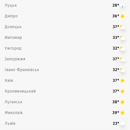
Луцьк
28°
Дніпро
36°
Донецьк
37°
Житомир
33°
Ужгород
32°
Запоріжжя
37°
Івано-Франківськ
32°
Київ
37°
Кропивницький
37°
Луганськ
38°
Миколаїв
39°
Львів
23°