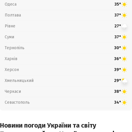
Одеса
35°
Полтава
37°
Рівне
27°
Суми
37°
Тернопіль
30°
Харків
36°
Херсон
39°
Хмельницький
29°
Черкаси
38°
Севастополь
34°
Новини погоди України та світу