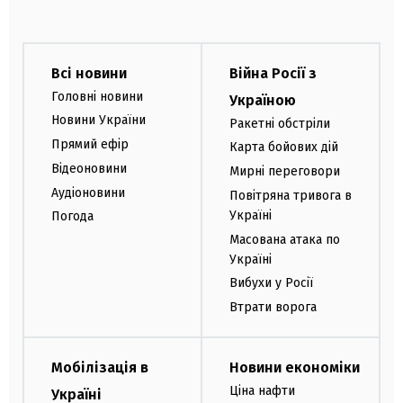
Всі новини
Війна Росії з
Головні новини
Україною
Новини України
Ракетні обстріли
Прямий ефір
Карта бойових дій
Відеоновини
Мирні переговори
Аудіоновини
Повітряна тривога в
Україні
Погода
Масована атака по
Україні
Вибухи у Росії
Втрати ворога
Мобілізація в
Новини економіки
Ціна нафти
Україні