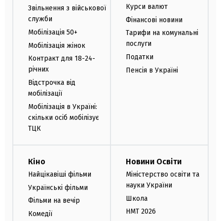
Курси валют
Звільнення з військової
служби
Фінансові новини
Мобілізація 50+
Тарифи на комунальні
послуги
Мобілізація жінок
Податки
Контракт для 18-24-
річних
Пенсія в Україні
Відстрочка від
мобілізації
Мобілізація в Україні:
скільки осіб мобілізує
ТЦК
Кіно
Новини Освіти
Найцікавіші фільми
Міністерство освіти та
науки України
Українські фільми
Школа
Фільми на вечір
НМТ 2026
Комедії