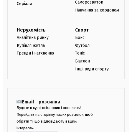
Саморозвиток
Серіали
Навчання за кордоном
Нерухомість
Спорт
Аналітика ринку
Бокс
Купівля житла
Футбол
Тренди і натхнення
Теніс
Біатлон
Інші види спорту
Email - розсилка
Будьте в курсі всіх новин і оновлень!
Перейдіть на сторінку наших розсилок, щоб
обрати ті, що відповідають вашим
інтересам.