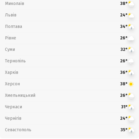
Миколаїв
38°
Львів
24°
Полтава
34°
Рівне
26°
Суми
32°
Тернопіль
26°
Харків
36°
Херсон
38°
Хмельницький
26°
Черкаси
31°
Чернігів
24°
Севастополь
35°