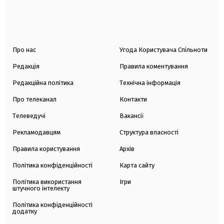
Про нас
Угода Користувача Спільноти
Редакція
Правила коментування
Редакційна політика
Технічна інформація
Про телеканал
Контакти
Телеведучі
Вакансії
Рекламодавцям
Структура власності
Правила користування
Архів
Політика конфіденційності
Карта сайту
Політика використання
Ігри
штучного інтелекту
Політика конфіденційності
додатку