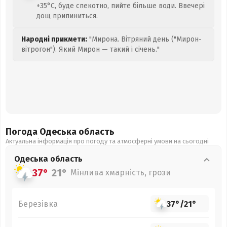
+35°C, буде спекотно, пийте більше води. Ввечері
дощ припиниться.
Народні прикмети:
"Мирона. Вітряний день ("Мирон-
вітрогон"). Який Мирон — такий і січень."
Погода Одеська
область
Актуальна інформація про погоду та атмосферні умови на сьогодні
Одеська
область
37°
21°
Мінлива хмарність, грози
Березівка
37°
/
21°