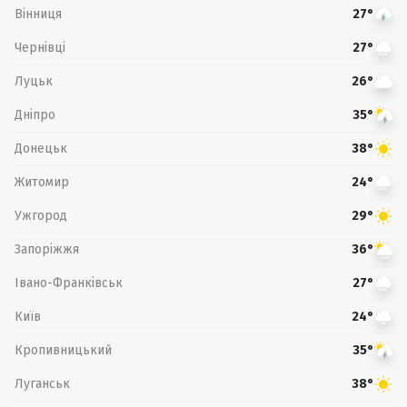
Вінниця
27°
Чернівці
27°
Луцьк
26°
Дніпро
35°
Донецьк
38°
Житомир
24°
Ужгород
29°
Запоріжжя
36°
Івано-Франківськ
27°
Київ
24°
Кропивницький
35°
Луганськ
38°