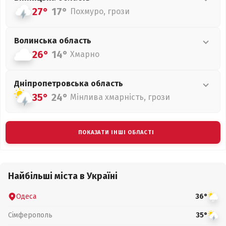
27°
17°
Похмуро, грози
Волинська
область
26°
14°
Хмарно
Дніпропетровська
область
35°
24°
Мінлива хмарність, грози
ПОКАЗАТИ ІНШІ ОБЛАСТІ
Найбільші міста в Україні
Одеса
36°
Сімферополь
35°