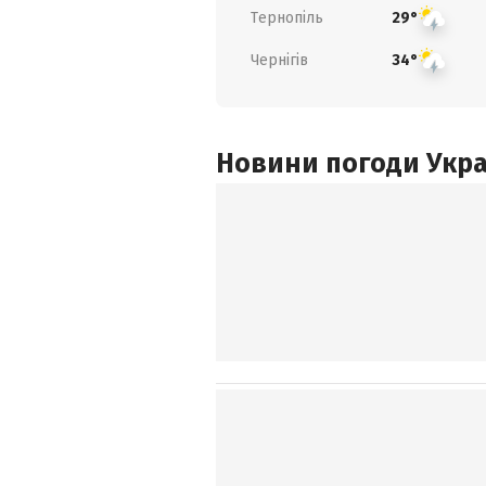
Тернопіль
29°
Чернігів
34°
Новини погоди Украї