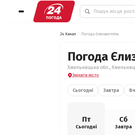
24 Канал
Погода Єлизаветпіль
Погода Єли
Хмельницька обл., Хмельниць
Змінити місто
Сьогодні
Завтра
Вч
Пт
Сб
Сьогодні
Завтра