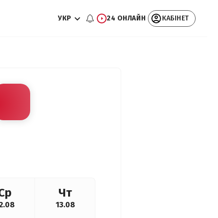
УКР
24 ОНЛАЙН
КАБІНЕТ
Ср
Чт
2.08
13.08