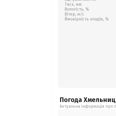
Тиск, мм
Вологість, %
Вітер, м/с
Ймовірність опадів, %
Погода Хмельни
Актуальна інформація про п