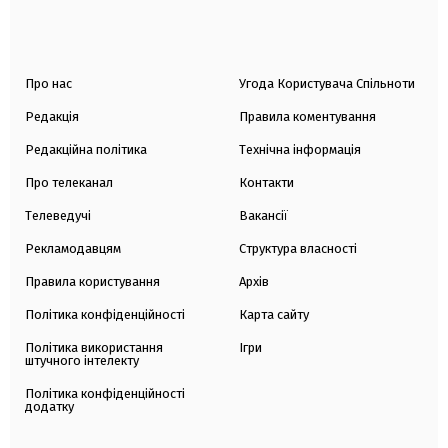
Про нас
Угода Користувача Спільноти
Редакція
Правила коментування
Редакційна політика
Технічна інформація
Про телеканал
Контакти
Телеведучі
Вакансії
Рекламодавцям
Структура власності
Правила користування
Архів
Політика конфіденційності
Карта сайту
Політика використання
Ігри
штучного інтелекту
Політика конфіденційності
додатку