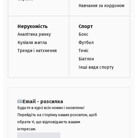
Навчання за кордоном
Нерухомість
Спорт
Аналітика ринку
Бокс
Купівля житла
Футбол
Тренди і натхнення
Теніс
Біатлон
Інші види спорту
Email - розсилка
Будьте в курсі всіх новин і оновлень!
Перейдіть на сторінку наших розсилок, щоб
обрати ті, що відповідають вашим
інтересам.