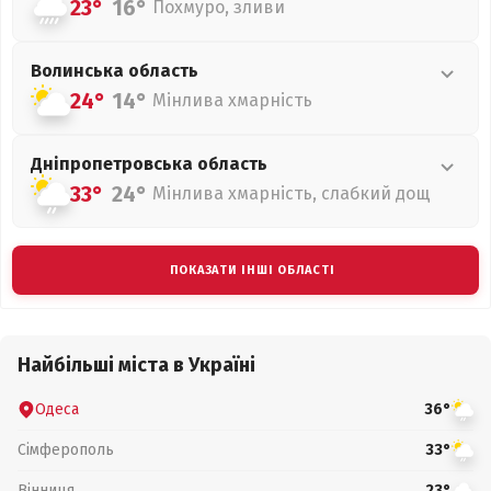
23°
16°
Похмуро, зливи
Волинська
область
24°
14°
Мінлива хмарність
Дніпропетровська
область
33°
24°
Мінлива хмарність, слабкий дощ
ПОКАЗАТИ ІНШІ ОБЛАСТІ
Найбільші міста в Україні
Одеса
36°
Сімферополь
33°
Вінниця
23°