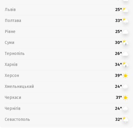
Львів
25°
Полтава
33°
Рівне
25°
Суми
30°
Тернопіль
26°
Харків
34°
Херсон
39°
Хмельницький
24°
Черкаси
31°
Чернігів
24°
Севастополь
32°