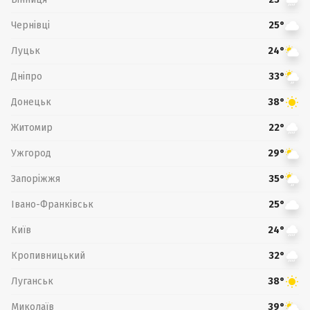
Чернівці
25°
Луцьк
24°
Дніпро
33°
Донецьк
38°
Житомир
22°
Ужгород
29°
Запоріжжя
35°
Івано-Франківськ
25°
Київ
24°
Кропивницький
32°
Луганськ
38°
Миколаїв
39°