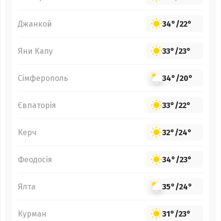
Джанкой
34°
/
22°
Яни Капу
33°
/
23°
Сімферополь
34°
/
20°
Євпаторія
33°
/
22°
Керч
32°
/
24°
Феодосія
34°
/
23°
Ялта
35°
/
24°
Курман
31°
/
23°