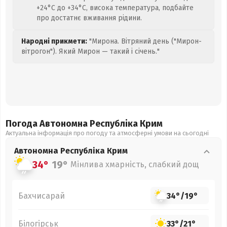
+24°C до +34°C, висока температура, подбайте
про достатнє вживання рідини.
Народні прикмети:
"Мирона. Вітряний день ("Мирон-
вітрогон"). Який Мирон — такий і січень."
Погода Автономна Республіка Крим
Актуальна інформація про погоду та атмосферні умови на сьогодні
Автономна Республіка Крим
34°
19°
Мінлива хмарність, слабкий дощ
Бахчисарай
34°
/
19°
Білогірськ
33°
/
21°