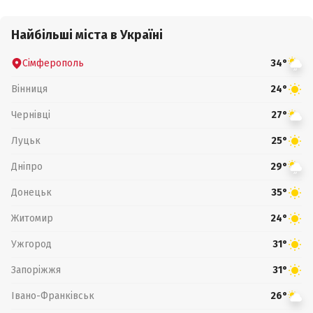
Найбільші міста в Україні
Сімферополь
34°
Вінниця
24°
Чернівці
27°
Луцьк
25°
Дніпро
29°
Донецьк
35°
Житомир
24°
Ужгород
31°
Запоріжжя
31°
Івано-Франківськ
26°