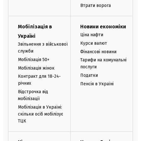
Втрати ворога
Мобілізація в
Новини економіки
Ціна нафти
Україні
Курси валют
Звільнення з військової
служби
Фінансові новини
Мобілізація 50+
Тарифи на комунальні
послуги
Мобілізація жінок
Податки
Контракт для 18-24-
річних
Пенсія в Україні
Відстрочка від
мобілізації
Мобілізація в Україні:
скільки осіб мобілізує
ТЦК