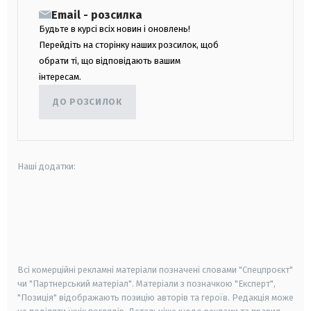
Email - розсилка
Будьте в курсі всіх новин і оновлень!
Перейдіть на сторінку наших розсилок, щоб
обрати ті, що відповідають вашим
інтересам.
ДО РОЗСИЛОК
Наші додатки:
android
apple
smart tv
samsung smart tv
Всі комерційні рекламні матеріали позначені словами "Спецпроєкт"
чи "Партнерський матеріал". Матеріали з позначкою "Експерт",
"Позиція" відображають позицію авторів та героїв. Редакція може