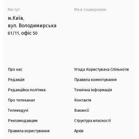
Ми тут:
Ми в соцмережах:
м.Київ
,
вул. Володимирська
офіс
61/11,
50
Про нас
Угода Користувача Спільноти
Редакція
Правила коментування
Редакційна політика
Технічна інформація
Про телеканал
Контакти
Телеведучі
Вакансії
Рекламодавцям
Структура власності
Правила користування
Архів