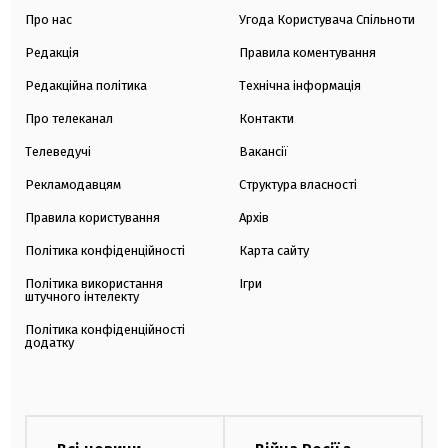
Про нас
Угода Користувача Спільноти
Редакція
Правила коментування
Редакційна політика
Технічна інформація
Про телеканал
Контакти
Телеведучі
Вакансії
Рекламодавцям
Структура власності
Правила користування
Архів
Політика конфіденційності
Карта сайту
Політика використання
Ігри
штучного інтелекту
Політика конфіденційності
додатку