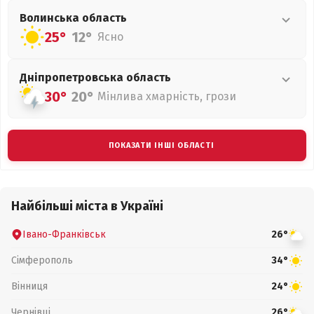
Волинська
область
25°
12°
Ясно
Дніпропетровська
область
30°
20°
Мінлива хмарність, грози
ПОКАЗАТИ ІНШІ ОБЛАСТІ
Найбільші міста в Україні
Івано-Франківськ
26°
Сімферополь
34°
Вінниця
24°
Чернівці
26°