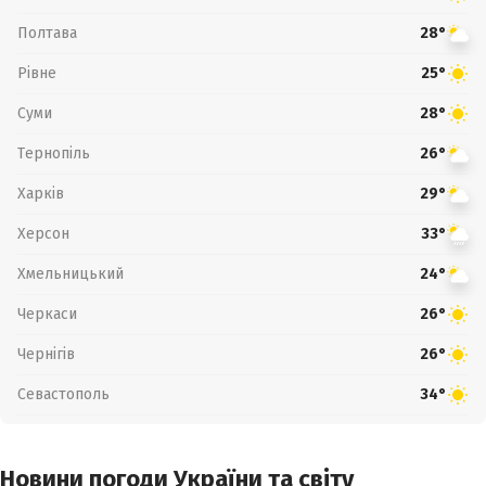
Полтава
28°
Рівне
25°
Суми
28°
Тернопіль
26°
Харків
29°
Херсон
33°
Хмельницький
24°
Черкаси
26°
Чернігів
26°
Севастополь
34°
Новини погоди України та світу