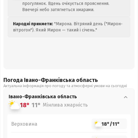
прогулянок. Вдень очікується прояснення.
Ввечері небо затягнеться хмарами.
Народні прикмети:
"Мирона. Вітряний день ("Мирон-
вітрогон"). Який Мирон — такий і січень."
Погода Івано-Франківська
область
Актуальна інформація про погоду та атмосферні умови на сьогодні
Івано-Франківська
область
18°
11°
Мінлива хмарність
Верховина
18°
/
11°