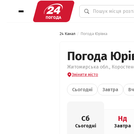
24 Канал
Погода Юрівка
Погода Юрі
Житомирська обл., Коростенс
Змінити місто
Сьогодні
Завтра
Вч
Сб
Нд
Сьогодні
Завтра