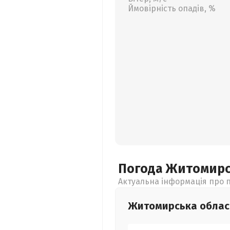
Ймовірність опадів, %
Погода Житомир
Актуальна інформація про п
Житомирська
облас