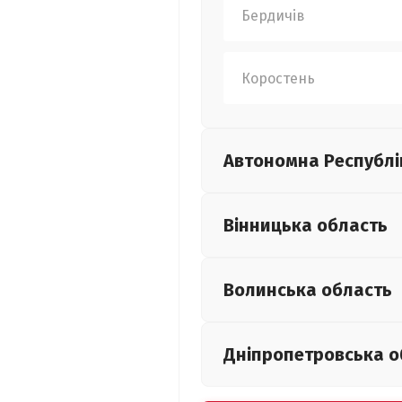
Бердичів
Коростень
Автономна Республі
Вінницька
область
Волинська
область
Дніпропетровська
о