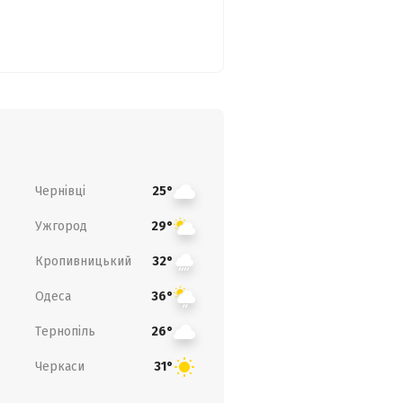
Чернівці
25°
Ужгород
29°
Кропивницький
32°
Одеса
36°
Тернопіль
26°
Черкаси
31°