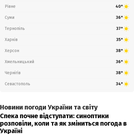
Рівне
40°
Суми
36°
Тернопіль
37°
Харків
35°
Херсон
38°
Хмельницький
36°
Чернігів
38°
Севастополь
34°
Новини погоди України та світу
Спека почне відступати: синоптики
розповіли, коли та як зміниться погода в
Україні