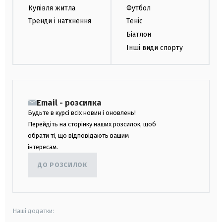
Купівля житла
Футбол
Тренди і натхнення
Теніс
Біатлон
Інші види спорту
Email - розсилка
Будьте в курсі всіх новин і оновлень!
Перейдіть на сторінку наших розсилок, щоб
обрати ті, що відповідають вашим
інтересам.
ДО РОЗСИЛОК
Наші додатки: