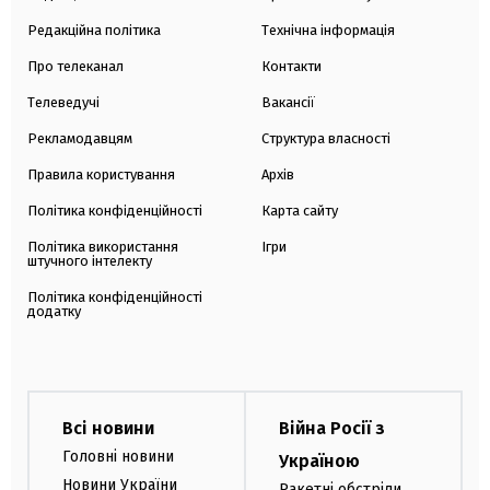
Редакційна політика
Технічна інформація
Про телеканал
Контакти
Телеведучі
Вакансії
Рекламодавцям
Структура власності
Правила користування
Архів
Політика конфіденційності
Карта сайту
Політика використання
Ігри
штучного інтелекту
Політика конфіденційності
додатку
Всі новини
Війна Росії з
Головні новини
Україною
Новини України
Ракетні обстріли