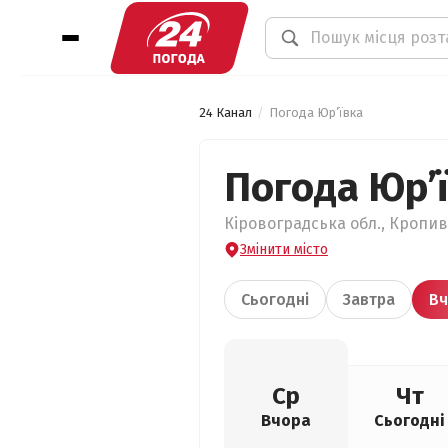
24 Канал
Погода Юр’ївка
Погода Юр’
Кіровоградська обл., Кропив
Змінити місто
Сьогодні
Завтра
Вч
Ср
Чт
Вчора
Сьогодні