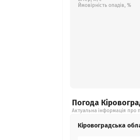
Ймовірність опадів, %
Погода Кіровогр
Актуальна інформація про п
Кіровоградська
обл