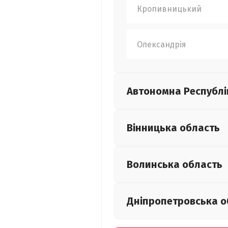
Кропивницький
Олександрія
Автономна Республі
Вінницька
область
Волинська
область
Дніпропетровська
о