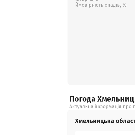
Ймовірність опадів, %
Погода Хмельни
Актуальна інформація про п
Хмельницька
облас