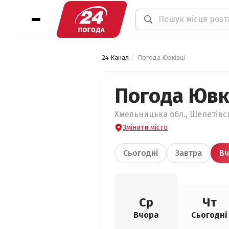
24 Канал
Погода Ювківці
Погода Ювк
Хмельницька обл., Шепетівсь
Змінити місто
Сьогодні
Завтра
Вч
Ср
Чт
Вчора
Сьогодні