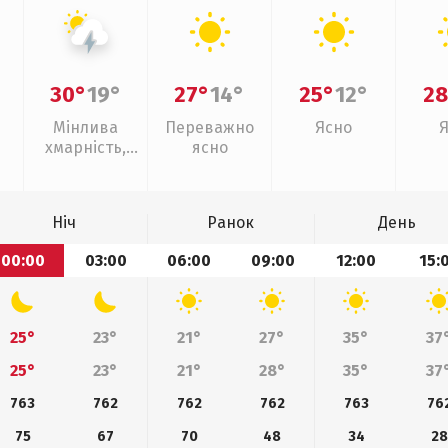
30°
19°
27°
14°
25°
12°
28
Мінлива
Переважно
Ясно
хмарність,
ясно
грози
Ніч
Ранок
День
00:00
03:00
06:00
09:00
12:00
15:
25°
23°
21°
27°
35°
37
25°
23°
21°
28°
35°
37
763
762
762
762
763
76
75
67
70
48
34
28