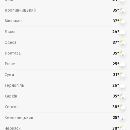
Кропивницький
35°
Миколаїв
37°
Львів
24°
Одеса
37°
Полтава
35°
Рівне
25°
Суми
31°
Тернопіль
26°
Харків
35°
Херсон
38°
Хмельницький
25°
Черкаси
30°