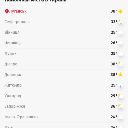
Луганськ
38°
Сімферополь
33°
Вінниця
25°
Чернівці
26°
Луцьк
25°
Дніпро
36°
Донецьк
38°
Житомир
25°
Ужгород
29°
Запоріжжя
36°
Івано-Франківськ
24°
Київ
24°