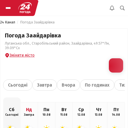
24 Канал
Погода Заайдарівка
Погода Заайдарівка
Луганська обл., Старобільський район, Заайдарівка, 49.57°Пн,
39.09°Сх
Змінити місто
Сьогодні
Завтра
Вчора
По годинах
Тиж
Сб
Нд
Пн
Вт
Ср
Чт
Пт
Сьогодні
Завтра
10.08
11.08
12.08
13.08
14.08