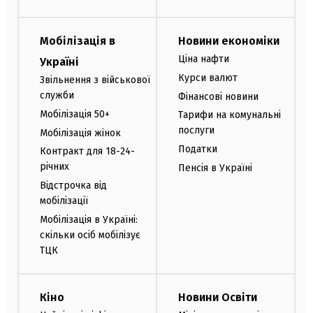
Мобілізація в
Новини економіки
Ціна нафти
Україні
Курси валют
Звільнення з військової
служби
Фінансові новини
Мобілізація 50+
Тарифи на комунальні
послуги
Мобілізація жінок
Податки
Контракт для 18-24-
річних
Пенсія в Україні
Відстрочка від
мобілізації
Мобілізація в Україні:
скільки осіб мобілізує
ТЦК
Кіно
Новини Освіти