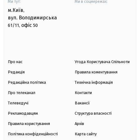
Ми тут:
Ми в соцмережах:
м.Київ
,
вул. Володимирська
офіс
61/11,
50
Про нас
Угода Користувача Спільноти
Редакція
Правила коментування
Редакційна політика
Технічна інформація
Про телеканал
Контакти
Телеведучі
Вакансії
Рекламодавцям
Структура власності
Правила користування
Архів
Політика конфіденційності
Карта сайту