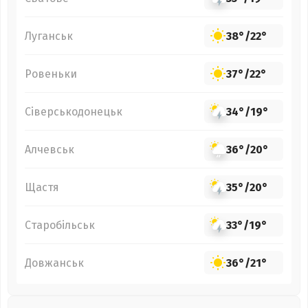
Луганськ
38°
/
22°
Ровеньки
37°
/
22°
Сіверськодонецьк
34°
/
19°
Алчевськ
36°
/
20°
Щастя
35°
/
20°
Старобільськ
33°
/
19°
Довжанськ
36°
/
21°