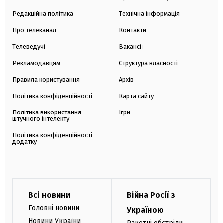
Редакційна політика
Технічна інформація
Про телеканал
Контакти
Телеведучі
Вакансії
Рекламодавцям
Структура власності
Правила користування
Архів
Політика конфіденційності
Карта сайту
Політика використання
Ігри
штучного інтелекту
Політика конфіденційності
додатку
Всі новини
Війна Росії з
Головні новини
Україною
Новини України
Ракетні обстріли