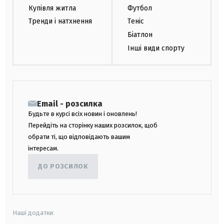
Купівля житла
Футбол
Тренди і натхнення
Теніс
Біатлон
Інші види спорту
Email - розсилка
Будьте в курсі всіх новин і оновлень!
Перейдіть на сторінку наших розсилок, щоб
обрати ті, що відповідають вашим
інтересам.
ДО РОЗСИЛОК
Наші додатки: