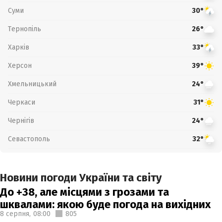
Суми
30°
Тернопіль
26°
Харків
33°
Херсон
39°
Хмельницький
24°
Черкаси
31°
Чернігів
24°
Севастополь
32°
Новини погоди України та світу
До +38, але місцями з грозами та
шквалами: якою буде погода на вихідних
8 серпня,
08:00
805