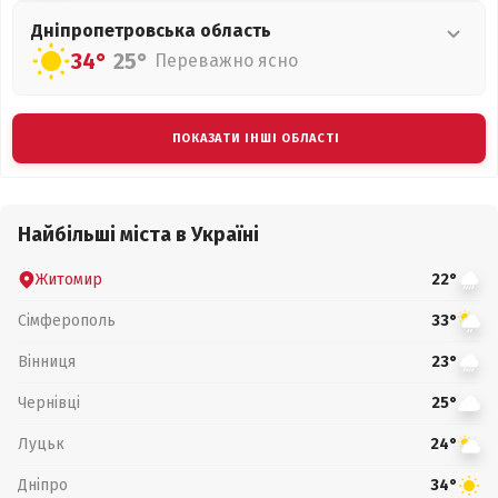
Дніпропетровська
область
34°
25°
Переважно ясно
ПОКАЗАТИ ІНШІ ОБЛАСТІ
Найбільші міста в Україні
Житомир
22°
Сімферополь
33°
Вінниця
23°
Чернівці
25°
Луцьк
24°
Дніпро
34°