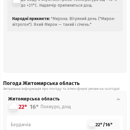
до +21°C. Надвечір припиниться дощ.
Народні прикмети:
"Мирона. Вітряний день ("Мирон-
вітрогон"). Який Мирон — такий і січень."
Погода Житомирська
область
Актуальна інформація про погоду та атмосферні умови на сьогодні
Житомирська
область
22°
16°
Похмуро, дощ
Бердичів
22°
/
16°