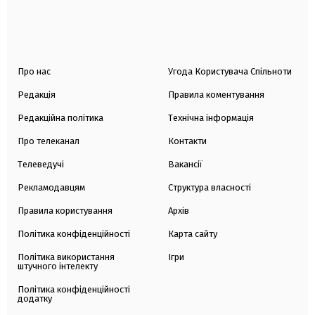
Про нас
Угода Користувача Спільноти
Редакція
Правила коментування
Редакційна політика
Технічна інформація
Про телеканал
Контакти
Телеведучі
Вакансії
Рекламодавцям
Структура власності
Правила користування
Архів
Політика конфіденційності
Карта сайту
Політика використання
Ігри
штучного інтелекту
Політика конфіденційності
додатку