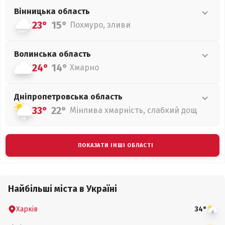
Вінницька
область
23°
15°
Похмуро, зливи
Волинська
область
24°
14°
Хмарно
Дніпропетровська
область
33°
22°
Мінлива хмарність, слабкий дощ
ПОКАЗАТИ ІНШІ ОБЛАСТІ
Найбільші міста в Україні
Харків
34°