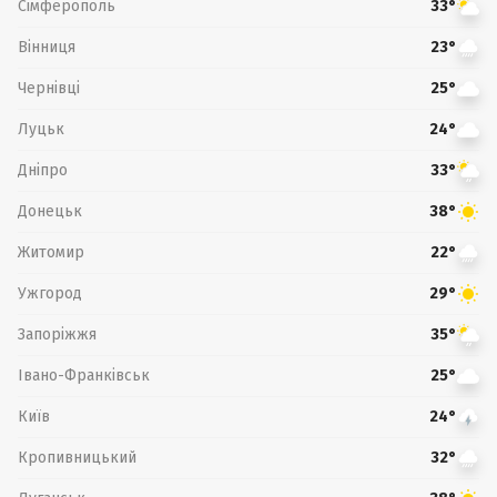
Сімферополь
33°
Вінниця
23°
Чернівці
25°
Луцьк
24°
Дніпро
33°
Донецьк
38°
Житомир
22°
Ужгород
29°
Запоріжжя
35°
Івано-Франківськ
25°
Київ
24°
Кропивницький
32°