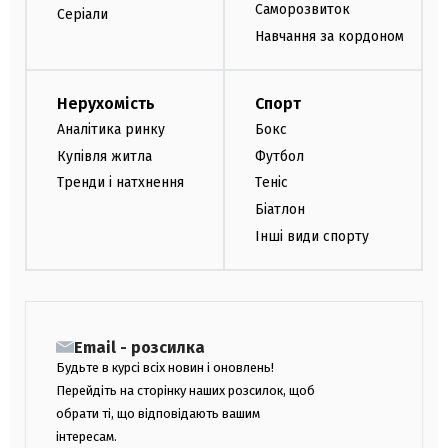
Саморозвиток
Серіали
Навчання за кордоном
Нерухомість
Спорт
Аналітика ринку
Бокс
Купівля житла
Футбол
Тренди і натхнення
Теніс
Біатлон
Інші види спорту
Email - розсилка
Будьте в курсі всіх новин і оновлень!
Перейдіть на сторінку наших розсилок, щоб
обрати ті, що відповідають вашим
інтересам.