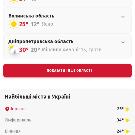
Волинська
область
25°
12°
Ясно
Дніпропетровська
область
30°
20°
Мінлива хмарність, грози
ПОКАЗАТИ ІНШІ ОБЛАСТІ
Найбільші міста в Україні
Чернігів
25°
Сімферополь
34°
Вінниця
24°