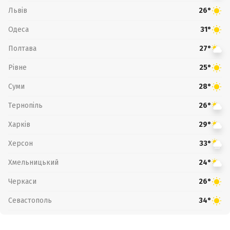
Львів
26°
Одеса
31°
Полтава
27°
Рівне
25°
Суми
28°
Тернопіль
26°
Харків
29°
Херсон
33°
Хмельницький
24°
Черкаси
26°
Севастополь
34°