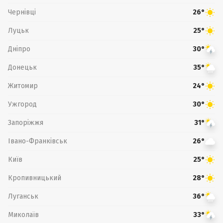
Чернівці
26°
Луцьк
25°
Дніпро
30°
Донецьк
35°
Житомир
24°
Ужгород
30°
Запоріжжя
31°
Івано-Франківськ
26°
Київ
25°
Кропивницький
28°
Луганськ
36°
Миколаїв
33°