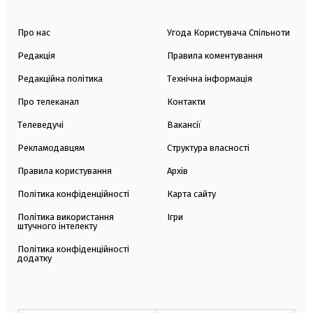
Про нас
Угода Користувача Спільноти
Редакція
Правила коментування
Редакційна політика
Технічна інформація
Про телеканал
Контакти
Телеведучі
Вакансії
Рекламодавцям
Структура власності
Правила користування
Архів
Політика конфіденційності
Карта сайту
Політика використання
Ігри
штучного інтелекту
Політика конфіденційності
додатку