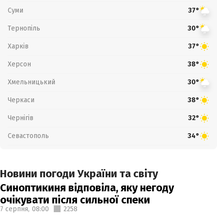
Суми
37°
Тернопіль
30°
Харків
37°
Херсон
38°
Хмельницький
30°
Черкаси
38°
Чернігів
32°
Севастополь
34°
Новини погоди України та світу
Синоптикиня відповіла, яку негоду
очікувати після сильної спеки
7 серпня,
08:00
2258