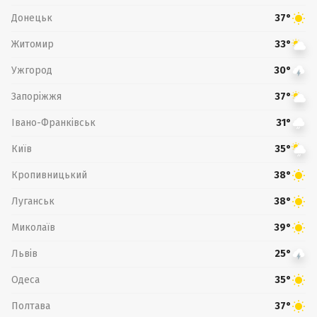
Донецьк
37°
Житомир
33°
Ужгород
30°
Запоріжжя
37°
Івано-Франківськ
31°
Київ
35°
Кропивницький
38°
Луганськ
38°
Миколаїв
39°
Львів
25°
Одеса
35°
Полтава
37°