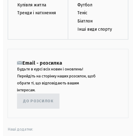
Купівля житла
Футбол
Тренди і натхнення
Теніс
Біатлон
Інші види спорту
Email - розсилка
Будьте в курсі всіх новин і оновлень!
Перейдіть на сторінку наших розсилок, щоб
обрати ті, що відповідають вашим
інтересам.
ДО РОЗСИЛОК
Наші додатки: