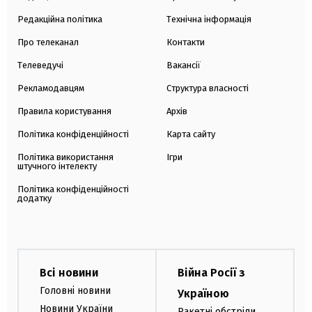
Редакційна політика
Технічна інформація
Про телеканал
Контакти
Телеведучі
Вакансії
Рекламодавцям
Структура власності
Правила користування
Архів
Політика конфіденційності
Карта сайту
Політика використання
Ігри
штучного інтелекту
Політика конфіденційності
додатку
Всі новини
Війна Росії з
Головні новини
Україною
Новини України
Ракетні обстріли