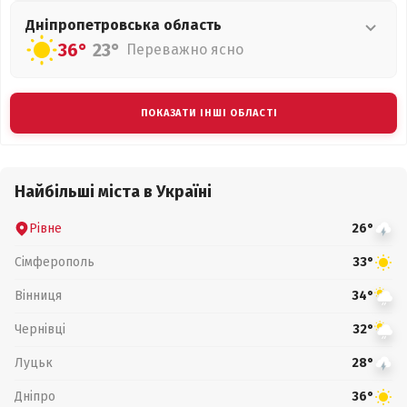
Дніпропетровська
область
36°
23°
Переважно ясно
ПОКАЗАТИ ІНШІ ОБЛАСТІ
Найбільші міста в Україні
Рівне
26°
Сімферополь
33°
Вінниця
34°
Чернівці
32°
Луцьк
28°
Дніпро
36°