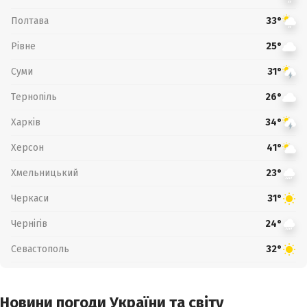
Полтава
33°
Рівне
25°
Суми
31°
Тернопіль
26°
Харків
34°
Херсон
41°
Хмельницький
23°
Черкаси
31°
Чернігів
24°
Севастополь
32°
Новини погоди України та світу