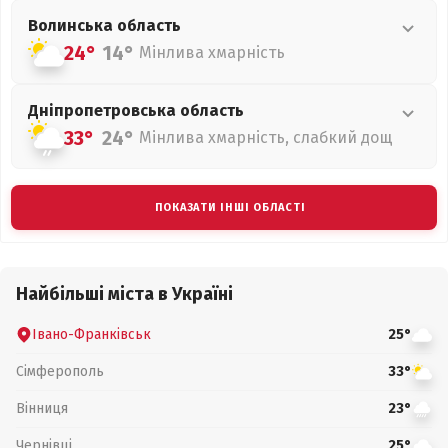
Волинська
область
24°
14°
Мінлива хмарність
Дніпропетровська
область
33°
24°
Мінлива хмарність, слабкий дощ
ПОКАЗАТИ ІНШІ ОБЛАСТІ
Найбільші міста в Україні
Івано-Франківськ
25°
Сімферополь
33°
Вінниця
23°
Чернівці
25°