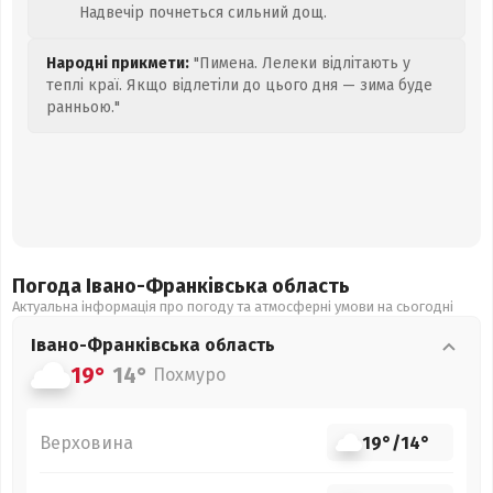
Надвечір почнеться сильний дощ.
Народні прикмети:
"Пимена. Лелеки відлітають у
теплі краї. Якщо відлетіли до цього дня — зима буде
ранньою."
Погода Івано-Франківська
область
Актуальна інформація про погоду та атмосферні умови на сьогодні
Івано-Франківська
область
19°
14°
Похмуро
Верховина
19°
/
14°