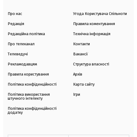
Про нас
Угода Користувача Спільноти
Редакція
Правила коментування
Редакційна політика
Технічна інформація
Про телеканал
Контакти
Телеведучі
Вакансії
Рекламодавцям
Структура власності
Правила користування
Архів
Політика конфіденційності
Карта сайту
Політика використання
Ігри
штучного інтелекту
Політика конфіденційності
додатку