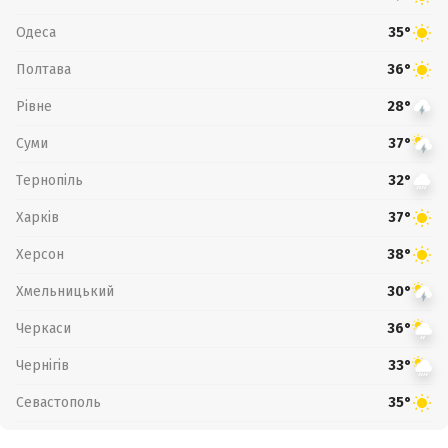
Одеса
35°
Полтава
36°
Рівне
28°
Суми
37°
Тернопіль
32°
Харків
37°
Херсон
38°
Хмельницький
30°
Черкаси
36°
Чернігів
33°
Севастополь
35°