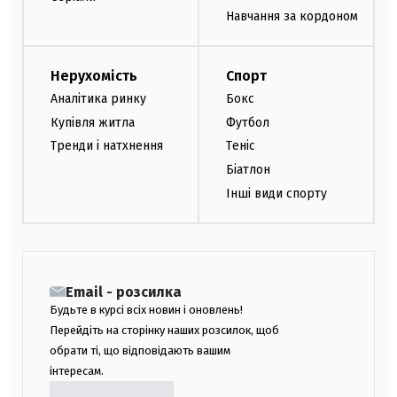
Навчання за кордоном
Нерухомість
Спорт
Аналітика ринку
Бокс
Купівля житла
Футбол
Тренди і натхнення
Теніс
Біатлон
Інші види спорту
Email - розсилка
Будьте в курсі всіх новин і оновлень!
Перейдіть на сторінку наших розсилок, щоб
обрати ті, що відповідають вашим
інтересам.