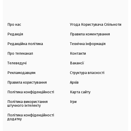
Про нас
Угода Користувача Спільноти
Редакція
Правила коментування
Редакційна політика
Технічна інформація
Про телеканал
Контакти
Телеведучі
Вакансії
Рекламодавцям
Структура власності
Правила користування
Архів
Політика конфіденційності
Карта сайту
Політика використання
Ігри
штучного інтелекту
Політика конфіденційності
додатку