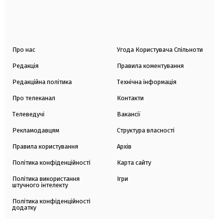
Про нас
Угода Користувача Спільноти
Редакція
Правила коментування
Редакційна політика
Технічна інформація
Про телеканал
Контакти
Телеведучі
Вакансії
Рекламодавцям
Структура власності
Правила користування
Архів
Політика конфіденційності
Карта сайту
Політика використання
Ігри
штучного інтелекту
Політика конфіденційності
додатку