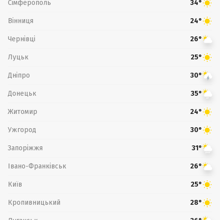
Сімферополь
34°
Вінниця
24°
Чернівці
26°
Луцьк
25°
Дніпро
30°
Донецьк
35°
Житомир
24°
Ужгород
30°
Запоріжжя
31°
Івано-Франківськ
26°
Київ
25°
Кропивницький
28°