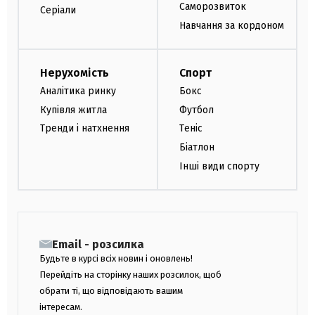
Саморозвиток
Серіали
Навчання за кордоном
Нерухомість
Спорт
Аналітика ринку
Бокс
Купівля житла
Футбол
Тренди і натхнення
Теніс
Біатлон
Інші види спорту
Email - розсилка
Будьте в курсі всіх новин і оновлень!
Перейдіть на сторінку наших розсилок, щоб
обрати ті, що відповідають вашим
інтересам.