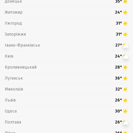
Донецьк
35°
Житомир
24°
Ужгород
31°
Запоріжжя
31°
Івано-Франківськ
27°
Київ
24°
Кропивницький
28°
Луганськ
36°
Миколаїв
32°
Львів
26°
Одеса
30°
Полтава
26°