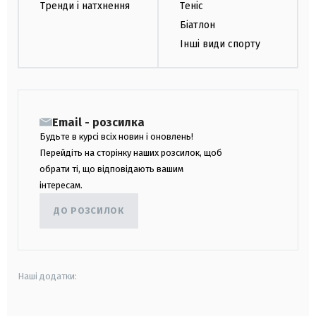
Тренди і натхнення
Теніс
Біатлон
Інші види спорту
Email - розсилка
Будьте в курсі всіх новин і оновлень!
Перейдіть на сторінку наших розсилок, щоб
обрати ті, що відповідають вашим
інтересам.
ДО РОЗСИЛОК
Наші додатки: