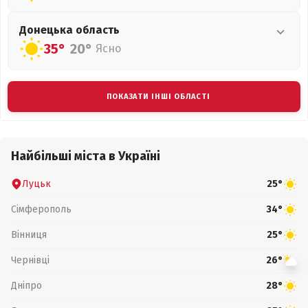
Донецька
область
35°
20°
Ясно
ПОКАЗАТИ ІНШІ ОБЛАСТІ
Найбільші міста в Україні
Луцьк
25°
Сімферополь
34°
Вінниця
25°
Чернівці
26°
Дніпро
28°