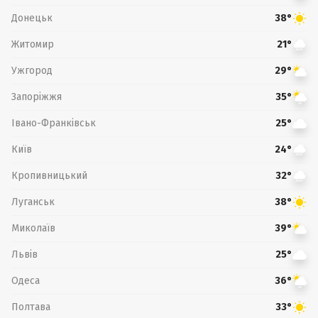
Донецьк
38°
Житомир
21°
Ужгород
29°
Запоріжжя
35°
Івано-Франківськ
25°
Київ
24°
Кропивницький
32°
Луганськ
38°
Миколаїв
39°
Львів
25°
Одеса
36°
Полтава
33°