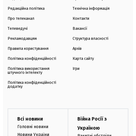
Редакційна політика
Технічна інформація
Про телеканал
Контакти
Телеведучі
Вакансії
Рекламодавцям
Структура власності
Правила користування
Архів
Політика конфіденційності
Карта сайту
Політика використання
Ігри
штучного інтелекту
Політика конфіденційності
додатку
Всі новини
Війна Росії з
Головні новини
Україною
Новини України
Ракетні обстріли