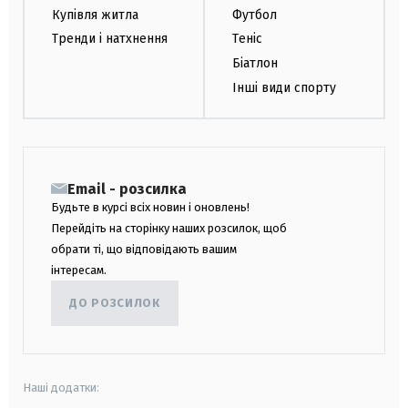
Купівля житла
Футбол
Тренди і натхнення
Теніс
Біатлон
Інші види спорту
Email - розсилка
Будьте в курсі всіх новин і оновлень!
Перейдіть на сторінку наших розсилок, щоб
обрати ті, що відповідають вашим
інтересам.
ДО РОЗСИЛОК
Наші додатки: