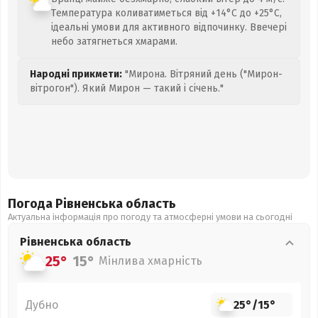
Температура коливатиметься від +14°C до +25°C,
ідеальні умови для активного відпочинку. Ввечері
небо затягнеться хмарами.
Народні прикмети:
"Мирона. Вітряний день ("Мирон-
вітрогон"). Який Мирон — такий і січень."
Погода Рівненська
область
Актуальна інформація про погоду та атмосферні умови на сьогодні
Рівненська
область
25°
15°
Мінлива хмарність
Дубно
25°
/
15°