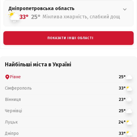
Дніпропетровська
область
33°
25°
Мінлива хмарність, слабкий дощ
ПОКАЗАТИ ІНШІ ОБЛАСТІ
Найбільші міста в Україні
Рівне
25°
Сімферополь
33°
Вінниця
23°
Чернівці
25°
Луцьк
24°
Дніпро
33°