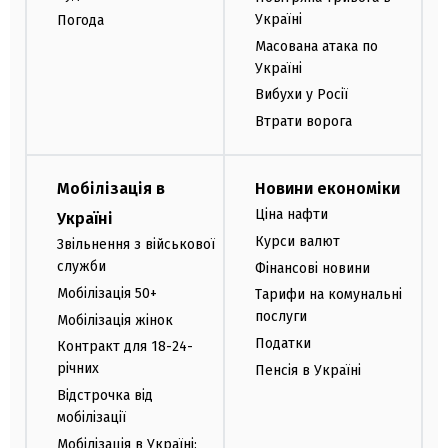
Україні
Погода
Масована атака по
Україні
Вибухи у Росії
Втрати ворога
Мобілізація в
Новини економіки
Ціна нафти
Україні
Курси валют
Звільнення з військової
служби
Фінансові новини
Мобілізація 50+
Тарифи на комунальні
послуги
Мобілізація жінок
Податки
Контракт для 18-24-
річних
Пенсія в Україні
Відстрочка від
мобілізації
Мобілізація в Україні: