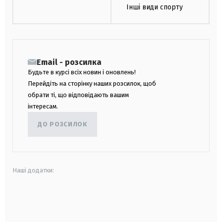
Інші види спорту
Email - розсилка
Будьте в курсі всіх новин і оновлень!
Перейдіть на сторінку наших розсилок, щоб
обрати ті, що відповідають вашим
інтересам.
ДО РОЗСИЛОК
Наші додатки:
android
apple