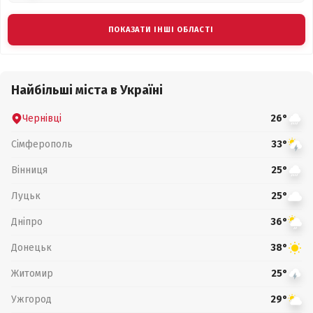
ПОКАЗАТИ ІНШІ ОБЛАСТІ
Найбільші міста в Україні
Чернівці
26°
Сімферополь
33°
Вінниця
25°
Луцьк
25°
Дніпро
36°
Донецьк
38°
Житомир
25°
Ужгород
29°