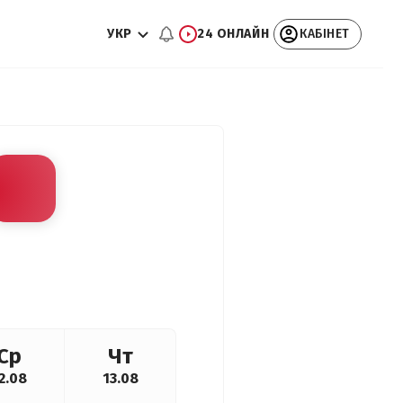
УКР
24 ОНЛАЙН
КАБІНЕТ
Ср
Чт
2.08
13.08