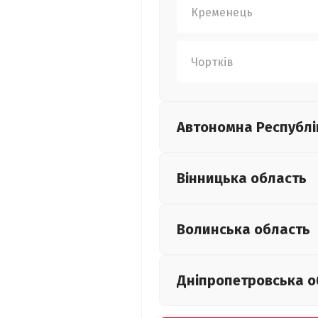
Кременець
Чортків
Автономна Республі
Вінницька
область
Волинська
область
Дніпропетровська
о