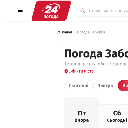
24 Канал
Погода Забойки
Погода Заб
Тернопільська обл., Тернопі
Змінити місто
Сьогодні
Завтра
Вч
Пт
Сб
Вчора
Сьогодні