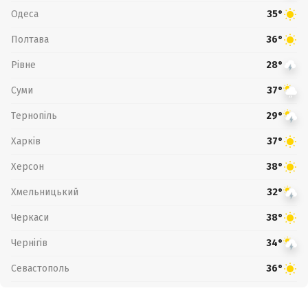
Одеса
35°
Полтава
36°
Рівне
28°
Суми
37°
Тернопіль
29°
Харків
37°
Херсон
38°
Хмельницький
32°
Черкаси
38°
Чернігів
34°
Севастополь
36°