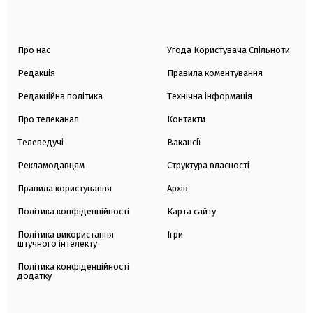
Про нас
Угода Користувача Спільноти
Редакція
Правила коментування
Редакційна політика
Технічна інформація
Про телеканал
Контакти
Телеведучі
Вакансії
Рекламодавцям
Структура власності
Правила користування
Архів
Політика конфіденційності
Карта сайту
Політика використання
Ігри
штучного інтелекту
Політика конфіденційності
додатку