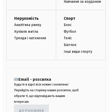
Навчання за кордоном
Нерухомість
Спорт
Аналітика ринку
Бокс
Купівля житла
Футбол
Тренди і натхнення
Теніс
Біатлон
Інші види спорту
Email - розсилка
Будьте в курсі всіх новин і оновлень!
Перейдіть на сторінку наших розсилок, щоб
обрати ті, що відповідають вашим
інтересам.
ДО РОЗСИЛОК