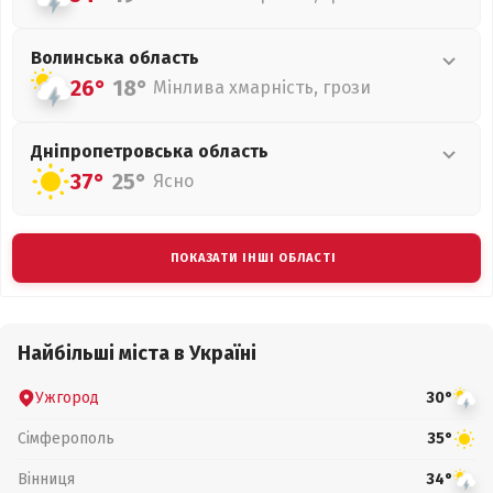
Волинська
область
26°
18°
Мінлива хмарність, грози
Дніпропетровська
область
37°
25°
Ясно
ПОКАЗАТИ ІНШІ ОБЛАСТІ
Найбільші міста в Україні
Ужгород
30°
Сімферополь
35°
Вінниця
34°