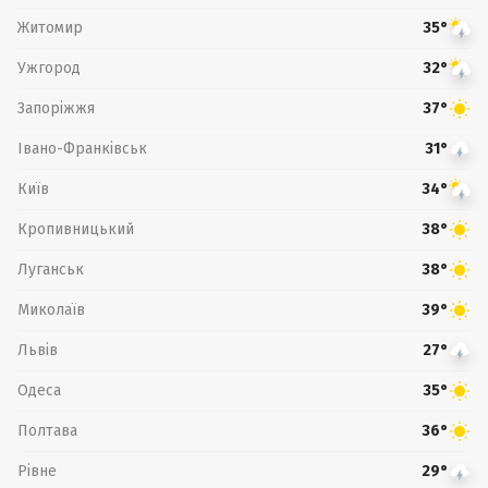
Житомир
35°
Ужгород
32°
Запоріжжя
37°
Івано-Франківськ
31°
Київ
34°
Кропивницький
38°
Луганськ
38°
Миколаїв
39°
Львів
27°
Одеса
35°
Полтава
36°
Рівне
29°