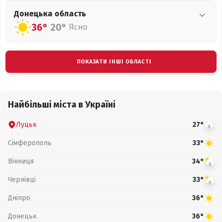
Донецька
область
36°
20°
Ясно
ПОКАЗАТИ ІНШІ ОБЛАСТІ
Найбільші міста в Україні
Луцьк
27°
Сімферополь
33°
Вінниця
34°
Чернівці
33°
Дніпро
36°
Донецьк
36°