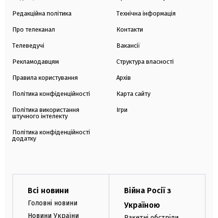
Редакційна політика
Технічна інформація
Про телеканал
Контакти
Телеведучі
Вакансії
Рекламодавцям
Структура власності
Правила користування
Архів
Політика конфіденційності
Карта сайту
Політика використання
Ігри
штучного інтелекту
Політика конфіденційності
додатку
Всі новини
Війна Росії з
Головні новини
Україною
Новини України
Ракетні обстріли