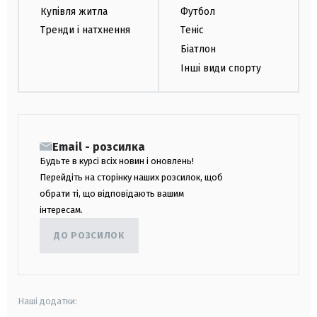
Купівля житла
Футбол
Тренди і натхнення
Теніс
Біатлон
Інші види спорту
Email - розсилка
Будьте в курсі всіх новин і оновлень!
Перейдіть на сторінку наших розсилок, щоб
обрати ті, що відповідають вашим
інтересам.
ДО РОЗСИЛОК
Наші додатки: