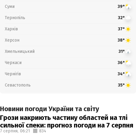
Суми
39°
Тернопіль
32°
Харків
37°
Херсон
38°
Хмельницький
31°
Черкаси
36°
Чернігів
34°
Севастополь
35°
Новини погоди України та світу
Грози накриють частину областей на тлі
сильної спеки: прогноз погоди на 7 серпня
7 серпня,
06:21
834