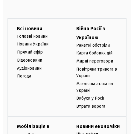
Всі новини
Війна Росії з
Головні новини
Україною
Новини України
Ракетні обстріли
Прямий ефір
Карта бойових дій
Відеоновини
Мирні переговори
Аудіоновини
Повітряна тривога в
Україні
Погода
Масована атака по
Україні
Вибухи у Росії
Втрати ворога
Мобілізація в
Новини економіки