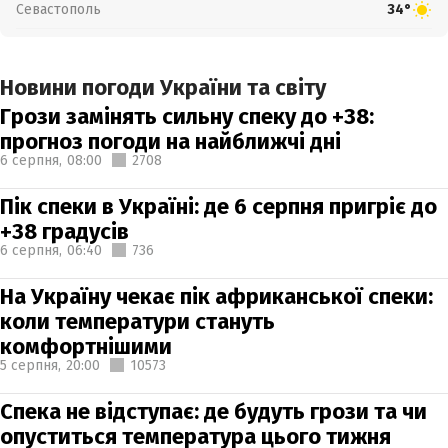
Севастополь
34°
Новини погоди України та світу
Грози замінять сильну спеку до +38:
прогноз погоди на найближчі дні
6 серпня,
08:00
2708
Пік спеки в Україні: де 6 серпня пригріє до
+38 градусів
6 серпня,
06:40
736
На Україну чекає пік африканської спеки:
коли температури стануть
комфортнішими
5 серпня,
20:00
10573
Спека не відступає: де будуть грози та чи
опуститься температура цього тижня