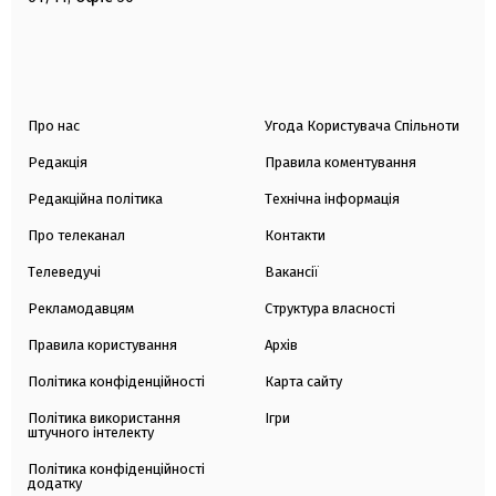
Про нас
Угода Користувача Спільноти
Редакція
Правила коментування
Редакційна політика
Технічна інформація
Про телеканал
Контакти
Телеведучі
Вакансії
Рекламодавцям
Структура власності
Правила користування
Архів
Політика конфіденційності
Карта сайту
Політика використання
Ігри
штучного інтелекту
Політика конфіденційності
додатку