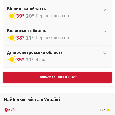
Вінницька
область
39°
20°
Переважно ясно
Волинська
область
38°
21°
Переважно ясно
Дніпропетровська
область
35°
23°
Ясно
ПОКАЗАТИ ІНШІ ОБЛАСТІ
Найбільші міста в Україні
Київ
39°