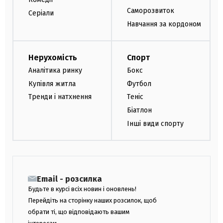
Саморозвиток
Серіали
Навчання за кордоном
Нерухомість
Спорт
Аналітика ринку
Бокс
Купівля житла
Футбол
Тренди і натхнення
Теніс
Біатлон
Інші види спорту
Email - розсилка
Будьте в курсі всіх новин і оновлень!
Перейдіть на сторінку наших розсилок, щоб
обрати ті, що відповідають вашим