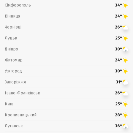
Сімферополь
34°
Вінниця
24°
Чернівці
26°
Луцьк
25°
Дніпро
30°
Житомир
24°
Ужгород
30°
Запоріжжя
31°
Івано-Франківськ
26°
Київ
25°
Кропивницький
28°
Луганськ
36°