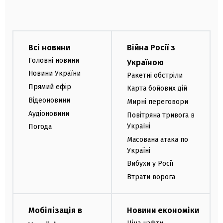
Всі новини
Війна Росії з
Головні новини
Україною
Новини України
Ракетні обстріли
Прямий ефір
Карта бойових дій
Відеоновини
Мирні переговори
Аудіоновини
Повітряна тривога в
Україні
Погода
Масована атака по
Україні
Вибухи у Росії
Втрати ворога
Мобілізація в
Новини економіки