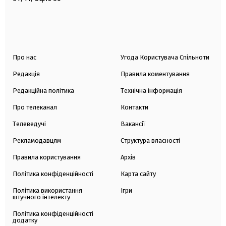
Про нас
Угода Користувача Спільноти
Редакція
Правила коментування
Редакційна політика
Технічна інформація
Про телеканал
Контакти
Телеведучі
Вакансії
Рекламодавцям
Структура власності
Правила користування
Архів
Політика конфіденційності
Карта сайту
Політика використання
Ігри
штучного інтелекту
Політика конфіденційності
додатку