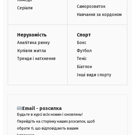
Саморозвиток
Серіали
Навчання за кордоном
Нерухомість
Спорт
Аналітика ринку
Бокс
Купівля житла
Футбол
Тренди і натхнення
Теніс
Біатлон
Інші види спорту
Email - розсилка
Будьте в курсі всіх новин і оновлень!
Перейдіть на сторінку наших розсилок, щоб
обрати ті, що відповідають вашим