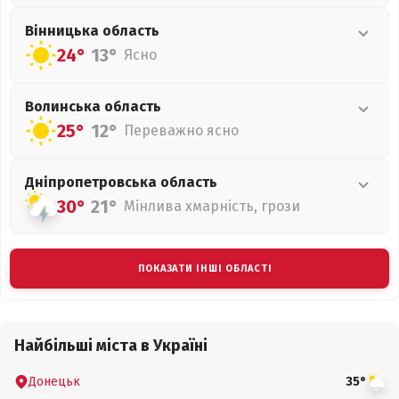
Вінницька
область
24°
13°
Ясно
Волинська
область
25°
12°
Переважно ясно
Дніпропетровська
область
30°
21°
Мінлива хмарність, грози
ПОКАЗАТИ ІНШІ ОБЛАСТІ
Найбільші міста в Україні
Донецьк
35°