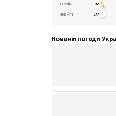
Харків
34°
Чернігів
24°
Новини погоди Украї