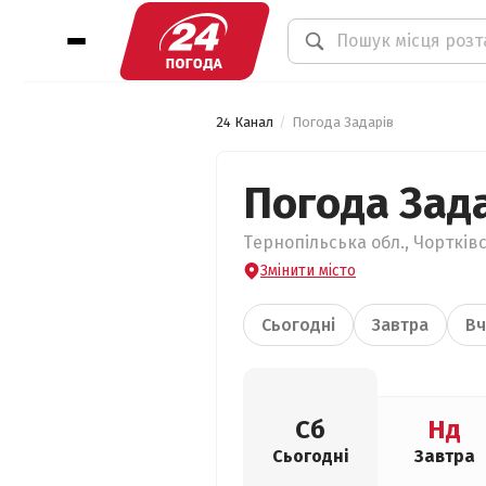
24 Канал
Погода Задарів
Погода Зад
Тернопільська обл., Чортківс
Змінити місто
Сьогодні
Завтра
Вч
Сб
Нд
Сьогодні
Завтра