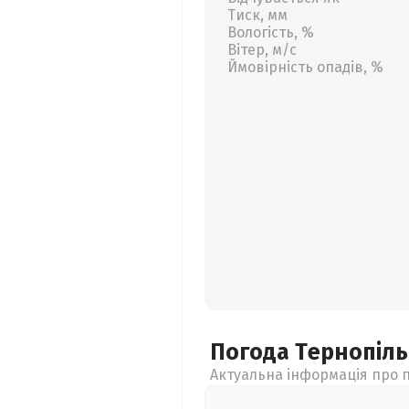
Тиск, мм
Вологість, %
Вітер, м/с
Ймовірність опадів, %
Погода Тернопіл
Актуальна інформація про п