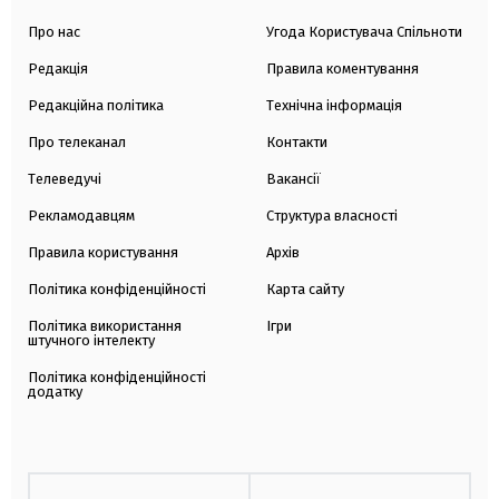
Про нас
Угода Користувача Спільноти
Редакція
Правила коментування
Редакційна політика
Технічна інформація
Про телеканал
Контакти
Телеведучі
Вакансії
Рекламодавцям
Структура власності
Правила користування
Архів
Політика конфіденційності
Карта сайту
Політика використання
Ігри
штучного інтелекту
Політика конфіденційності
додатку