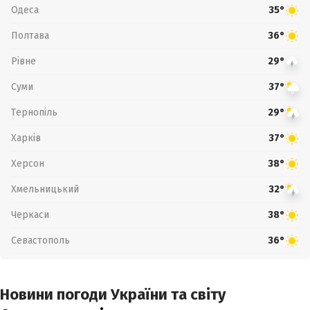
Одеса
35°
Полтава
36°
Рівне
29°
Суми
37°
Тернопіль
29°
Харків
37°
Херсон
38°
Хмельницький
32°
Черкаси
38°
Севастополь
36°
Новини погоди України та світу