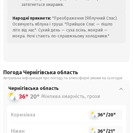
затягнеться хмарами.
Народні прикмети:
"Преображення (Яблучний Спас).
Освячують яблука і груші. "Прийшов Спас — пішло
літо від нас". Сухий день — суха осінь, мокрий —
мокра. Ночі стають по-справжньому холодними."
Погода Чернігівська
область
Актуальна інформація про погоду та атмосферні умови на сьогодні
Чернігівська
область
36°
20°
Мінлива хмарність, грози
Корюківка
36°
/
20°
Ніжин
36°
/
21°