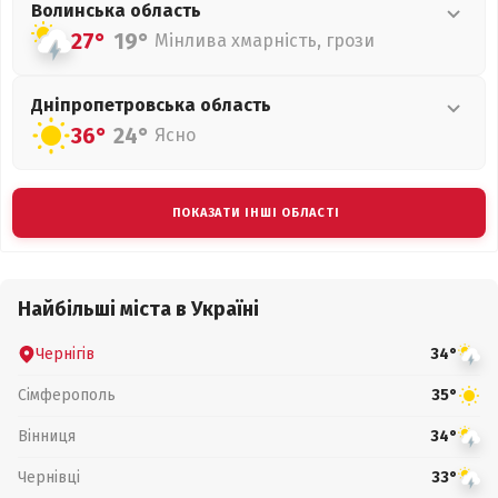
Волинська
область
27°
19°
Мінлива хмарність, грози
Дніпропетровська
область
36°
24°
Ясно
ПОКАЗАТИ ІНШІ ОБЛАСТІ
Найбільші міста в Україні
Чернігів
34°
Сімферополь
35°
Вінниця
34°
Чернівці
33°