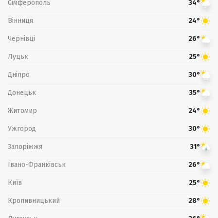
Сімферополь
34°
Вінниця
24°
Чернівці
26°
Луцьк
25°
Дніпро
30°
Донецьк
35°
Житомир
24°
Ужгород
30°
Запоріжжя
31°
Івано-Франківськ
26°
Київ
25°
Кропивницький
28°