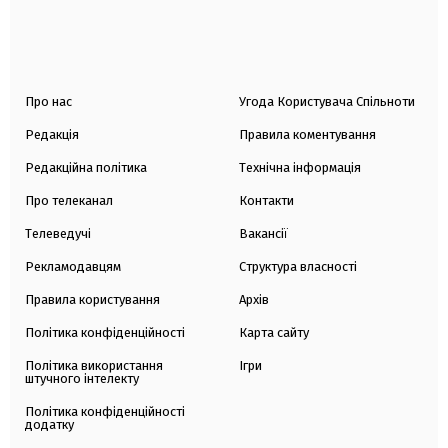
Про нас
Угода Користувача Спільноти
Редакція
Правила коментування
Редакційна політика
Технічна інформація
Про телеканал
Контакти
Телеведучі
Вакансії
Рекламодавцям
Структура власності
Правила користування
Архів
Політика конфіденційності
Карта сайту
Політика використання
Ігри
штучного інтелекту
Політика конфіденційності
додатку