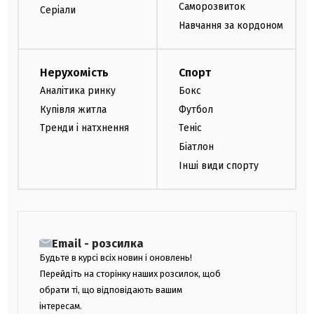
Саморозвиток
Серіали
Навчання за кордоном
Нерухомість
Спорт
Аналітика ринку
Бокс
Купівля житла
Футбол
Тренди і натхнення
Теніс
Біатлон
Інші види спорту
Email - розсилка
Будьте в курсі всіх новин і оновлень!
Перейдіть на сторінку наших розсилок, щоб
обрати ті, що відповідають вашим
інтересам.