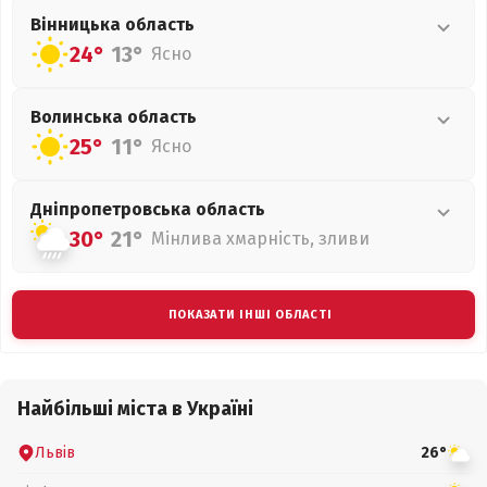
Вінницька
область
24°
13°
Ясно
Волинська
область
25°
11°
Ясно
Дніпропетровська
область
30°
21°
Мінлива хмарність, зливи
ПОКАЗАТИ ІНШІ ОБЛАСТІ
Найбільші міста в Україні
Львів
26°