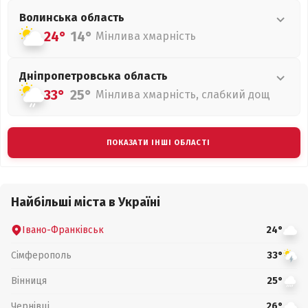
Волинська
область
24°
14°
Мінлива хмарність
Дніпропетровська
область
33°
25°
Мінлива хмарність, слабкий дощ
ПОКАЗАТИ ІНШІ ОБЛАСТІ
Найбільші міста в Україні
Івано-Франківськ
24°
Сімферополь
33°
Вінниця
25°
Чернівці
26°