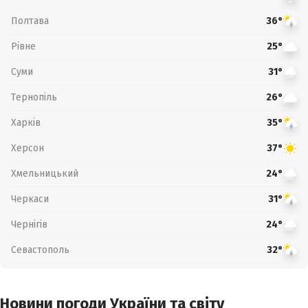
Полтава
36°
Рівне
25°
Суми
31°
Тернопіль
26°
Харків
35°
Херсон
37°
Хмельницький
24°
Черкаси
31°
Чернігів
24°
Севастополь
32°
Новини погоди України та світу