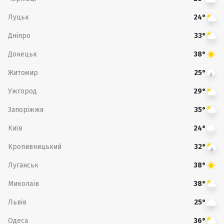
Луцьк
24°
Дніпро
33°
Донецьк
38°
Житомир
25°
Ужгород
29°
Запоріжжя
35°
Київ
24°
Кропивницький
32°
Луганськ
38°
Миколаїв
38°
Львів
25°
Одеса
36°