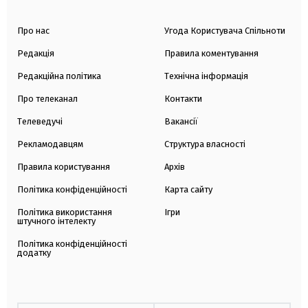
Про нас
Угода Користувача Спільноти
Редакція
Правила коментування
Редакційна політика
Технічна інформація
Про телеканал
Контакти
Телеведучі
Вакансії
Рекламодавцям
Структура власності
Правила користування
Архів
Політика конфіденційності
Карта сайту
Політика використання
Ігри
штучного інтелекту
Політика конфіденційності
додатку