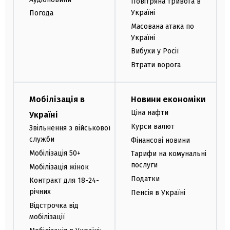
Повітряна тривога в
Україні
Погода
Масована атака по
Україні
Вибухи у Росії
Втрати ворога
Мобілізація в
Новини економіки
Ціна нафти
Україні
Курси валют
Звільнення з військової
служби
Фінансові новини
Мобілізація 50+
Тарифи на комунальні
послуги
Мобілізація жінок
Податки
Контракт для 18-24-
річних
Пенсія в Україні
Відстрочка від
мобілізації