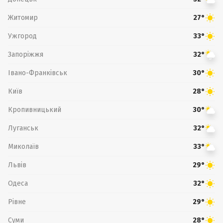
Житомир
27°
Ужгород
33°
Запоріжжя
32°
Івано-Франківськ
30°
Київ
28°
Кропивницький
30°
Луганськ
32°
Миколаїв
33°
Львів
29°
Одеса
32°
Рівне
29°
Суми
28°