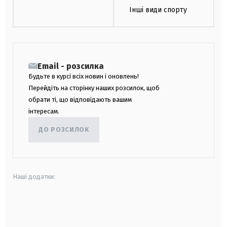
Інші види спорту
Email - розсилка
Будьте в курсі всіх новин і оновлень!
Перейдіть на сторінку наших розсилок, щоб
обрати ті, що відповідають вашим
інтересам.
ДО РОЗСИЛОК
Наші додатки:
android
apple