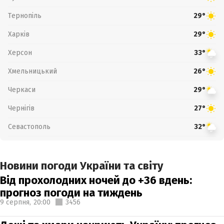
Тернопіль
29°
Харків
29°
Херсон
33°
Хмельницький
26°
Черкаси
29°
Чернігів
27°
Севастополь
32°
Новини погоди України та світу
Від прохолодних ночей до +36 вдень:
прогноз погоди на тиждень
9 серпня,
20:00
3456