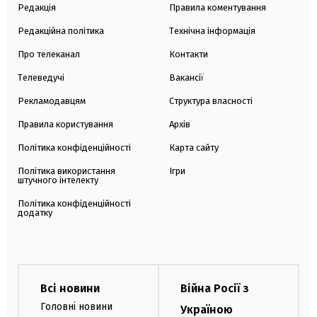
Редакція
Правила коментування
Редакційна політика
Технічна інформація
Про телеканал
Контакти
Телеведучі
Вакансії
Рекламодавцям
Структура власності
Правила користування
Архів
Політика конфіденційності
Карта сайту
Політика використання
Ігри
штучного інтелекту
Політика конфіденційності
додатку
Всі новини
Війна Росії з
Головні новини
Україною