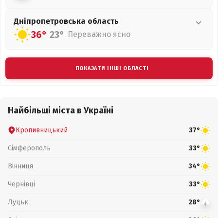
Дніпропетровська
область
36°
23°
Переважно ясно
ПОКАЗАТИ ІНШІ ОБЛАСТІ
Найбільші міста в Україні
Кропивницький
37°
Сімферополь
33°
Вінниця
34°
Чернівці
33°
Луцьк
28°