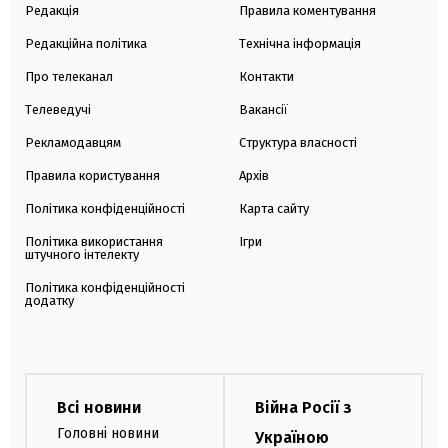
Редакція
Правила коментування
Редакційна політика
Технічна інформація
Про телеканал
Контакти
Телеведучі
Вакансії
Рекламодавцям
Структура власності
Правила користування
Архів
Політика конфіденційності
Карта сайту
Політика використання
Ігри
штучного інтелекту
Політика конфіденційності
додатку
Всі новини
Війна Росії з
Головні новини
Україною