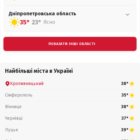
Дніпропетровська
область
35°
23°
Ясно
ПОКАЗАТИ ІНШІ ОБЛАСТІ
Найбільші міста в Україні
Кропивницький
38°
Сімферополь
35°
Вінниця
38°
Чернівці
37°
Луцьк
39°