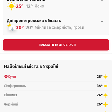
25°
12°
Ясно
Дніпропетровська
область
30°
20°
Мінлива хмарність, грози
ПОКАЗАТИ ІНШІ ОБЛАСТІ
Найбільші міста в Україні
Суми
28°
Сімферополь
34°
Вінниця
24°
Чернівці
26°