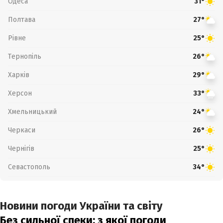
Одеса
31°
Полтава
27°
Рівне
25°
Тернопіль
26°
Харків
29°
Херсон
33°
Хмельницький
24°
Черкаси
26°
Чернігів
25°
Севастополь
34°
Новини погоди України та світу
Без сильної спеки: з якої погоди