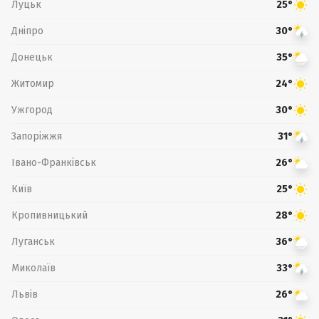
Луцьк
25°
Дніпро
30°
Донецьк
35°
Житомир
24°
Ужгород
30°
Запоріжжя
31°
Івано-Франківськ
26°
Київ
25°
Кропивницький
28°
Луганськ
36°
Миколаїв
33°
Львів
26°