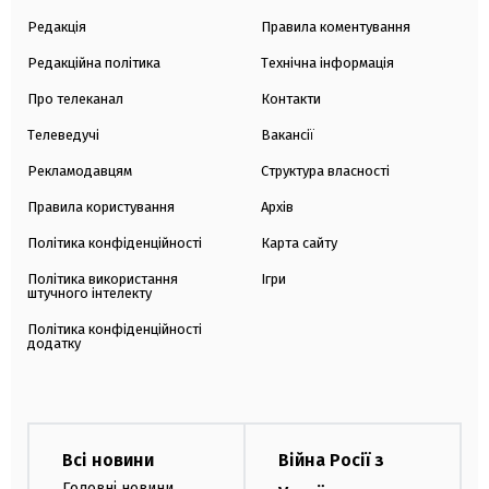
Редакція
Правила коментування
Редакційна політика
Технічна інформація
Про телеканал
Контакти
Телеведучі
Вакансії
Рекламодавцям
Структура власності
Правила користування
Архів
Політика конфіденційності
Карта сайту
Політика використання
Ігри
штучного інтелекту
Політика конфіденційності
додатку
Всі новини
Війна Росії з
Головні новини