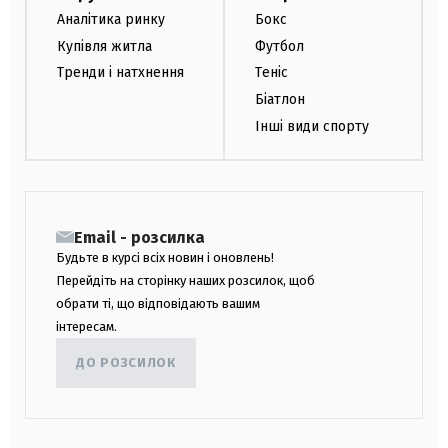
Аналітика ринку
Бокс
Купівля житла
Футбол
Тренди і натхнення
Теніс
Біатлон
Інші види спорту
Email - розсилка
Будьте в курсі всіх новин і оновлень!
Перейдіть на сторінку наших розсилок, щоб
обрати ті, що відповідають вашим
інтересам.
ДО РОЗСИЛОК