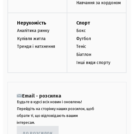
Навчання за кордоном
Нерухомість
Спорт
Аналітика ринку
Бокс
Купівля житла
Футбол
Тренди і натхнення
Теніс
Біатлон
Інші види спорту
Email - розсилка
Будьте в курсі всіх новин і оновлень!
Перейдіть на сторінку наших розсилок, щоб
обрати ті, що відповідають вашим
інтересам.
ДО РОЗСИЛОК