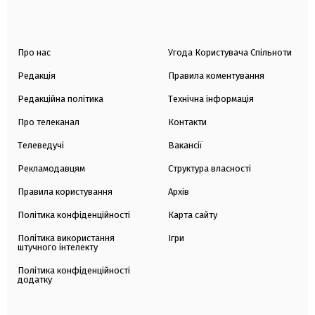
Про нас
Угода Користувача Спільноти
Редакція
Правила коментування
Редакційна політика
Технічна інформація
Про телеканал
Контакти
Телеведучі
Вакансії
Рекламодавцям
Структура власності
Правила користування
Архів
Політика конфіденційності
Карта сайту
Політика використання
Ігри
штучного інтелекту
Політика конфіденційності
додатку