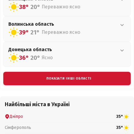
38°
20°
Переважно ясно
Волинська
область
39°
21°
Переважно ясно
Донецька
область
36°
20°
Ясно
ПОКАЗАТИ ІНШІ ОБЛАСТІ
Найбільші міста в Україні
Дніпро
35°
Сімферополь
35°