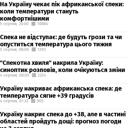
На Україну чекає пік африканської спеки:
коли температури стануть
комфортнішими
5 серпня,
20:00
10884
Спека не відступає: де будуть грози та чи
опуститься температура цього тижня
5 серпня,
08:00
1292
"Спекотна хвиля" накрила Україну:
синоптик розповів, коли очікуються зміни
4 серпня,
08:00
2324
Україну накриває африканська спека: де
температура сягне +39 градусів
4 серпня,
07:32
903
Україну накриє спека до +38, але в частині
областей пройдуть дощі: прогноз погоди