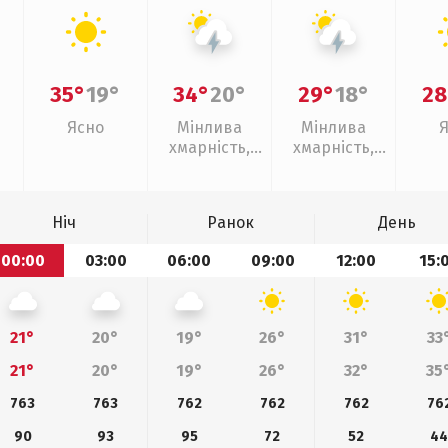
35°
19°
34°
20°
29°
18°
28
Ясно
Мінлива
Мінлива
хмарність,
хмарність,
грози
грози
Ніч
Ранок
День
00:00
03:00
06:00
09:00
12:00
15:
21°
20°
19°
26°
31°
33
21°
20°
19°
26°
32°
35
763
763
762
762
762
76
90
93
95
72
52
4