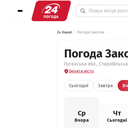
24 Канал
Погода Закотне
Погода Зак
Луганська обл., Старобільськ
Змінити місто
Сьогодні
Завтра
Вч
Ср
Чт
Вчора
Сьогодні