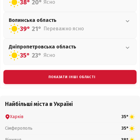
38°
20°
Ясно
Волинська
область
39°
21°
Переважно ясно
Дніпропетровська
область
35°
23°
Ясно
ПОКАЗАТИ ІНШІ ОБЛАСТІ
Найбільші міста в Україні
Харків
35°
Сімферополь
35°
Вінниця
38°