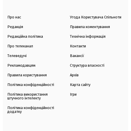
Про нас
Угода Користувача Спільноти
Редакція
Правила коментування
Редакційна політика
Технічна інформація
Про телеканал
Контакти
Телеведучі
Вакансії
Рекламодавцям
Структура власності
Правила користування
Архів
Політика конфіденційності
Карта сайту
Політика використання
Ігри
штучного інтелекту
Політика конфіденційності
додатку