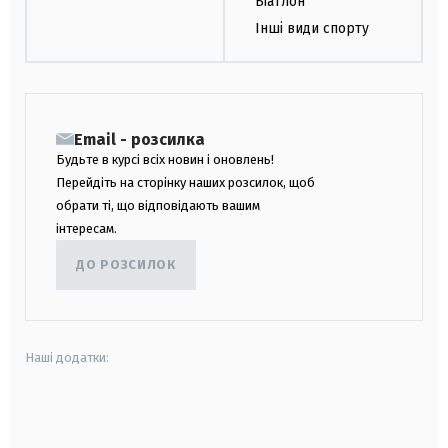
Біатлон
Інші види спорту
Email - розсилка
Будьте в курсі всіх новин і оновлень!
Перейдіть на сторінку наших розсилок, щоб
обрати ті, що відповідають вашим
інтересам.
ДО РОЗСИЛОК
Наші додатки:
android
apple