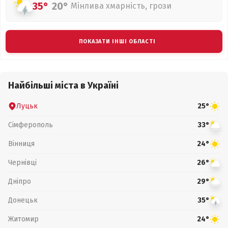
35°
20°
Мінлива хмарність, грози
ПОКАЗАТИ ІНШІ ОБЛАСТІ
Найбільші міста в Україні
Луцьк
25°
Сімферополь
33°
Вінниця
24°
Чернівці
26°
Дніпро
29°
Донецьк
35°
Житомир
24°