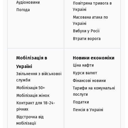
Аудіоновини
Повітряна тривога в
Україні
Погода
Масована атака по
Україні
Вибухи у Росії
Втрати ворога
Мобілізація в
Новини економіки
Ціна нафти
Україні
Курси валют
Звільнення з військової
служби
Фінансові новини
Мобілізація 50+
Тарифи на комунальні
послуги
Мобілізація жінок
Податки
Контракт для 18-24-
річних
Пенсія в Україні
Відстрочка від
мобілізації