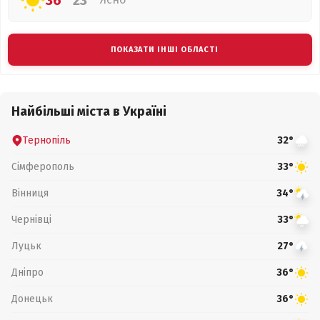
36°
23°
ПОКАЗАТИ ІНШІ ОБЛАСТІ
Найбільші міста в Україні
Тернопіль
32°
Сімферополь
33°
Вінниця
34°
Чернівці
33°
Луцьк
27°
Дніпро
36°
Донецьк
36°