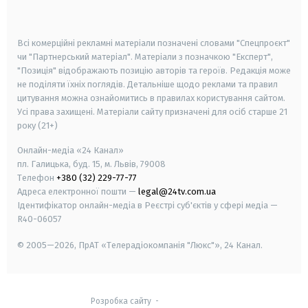
smart tv
samsung smart tv
Всі комерційні рекламні матеріали позначені словами "Спецпроєкт"
чи "Партнерський матеріал". Матеріали з позначкою "Експерт",
"Позиція" відображають позицію авторів та героїв. Редакція може
не поділяти їхніх поглядів. Детальніше щодо реклами та правил
цитування можна ознайомитись в правилах користування сайтом.
Усі права захищені.
Матеріали сайту призначені для осіб старше
21
року (21+)
Онлайн-медіа «24 Канал»
пл. Галицька, буд. 15, м. Львів, 79008
Телефон
+380 (32) 229-77-77
Адреса електронної пошти —
legal@24tv.com.ua
Ідентифікатор онлайн-медіа в Реєстрі суб'єктів у сфері медіа —
R40-06057
© 2005—2026,
ПрАТ «Телерадіокомпанія "Люкс"», 24 Канал.
Розробка сайту
-