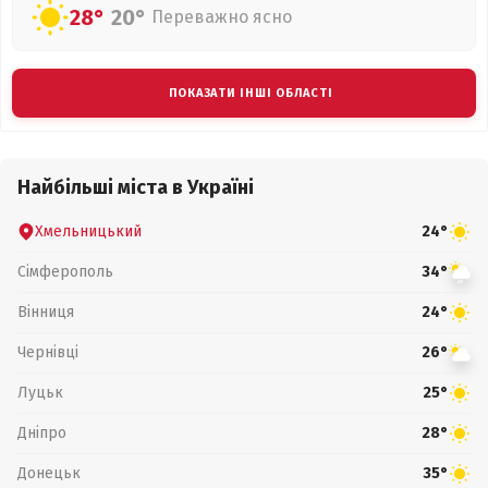
28°
20°
Переважно ясно
ПОКАЗАТИ ІНШІ ОБЛАСТІ
Найбільші міста в Україні
Хмельницький
24°
Сімферополь
34°
Вінниця
24°
Чернівці
26°
Луцьк
25°
Дніпро
28°
Донецьк
35°