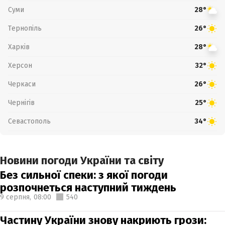
Суми
28°
Тернопіль
26°
Харків
28°
Херсон
32°
Черкаси
26°
Чернігів
25°
Севастополь
34°
Новини погоди України та світу
Без сильної спеки: з якої погоди
розпочнеться наступний тиждень
9 серпня,
08:00
540
Частину України знову накриють грози: