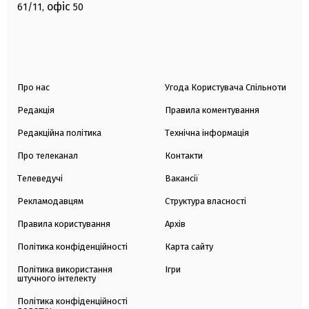
офіс
61/11,
50
Про нас
Угода Користувача Спільноти
Редакція
Правила коментування
Редакційна політика
Технічна інформація
Про телеканал
Контакти
Телеведучі
Вакансії
Рекламодавцям
Структура власності
Правила користування
Архів
Політика конфіденційності
Карта сайту
Політика використання
Ігри
штучного інтелекту
Політика конфіденційності