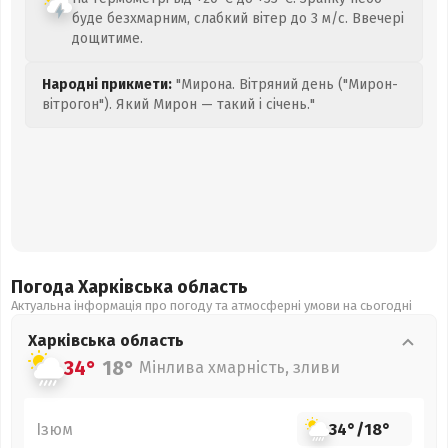
буде безхмарним, слабкий вітер до 3 м/с. Ввечері
дощитиме.
Народні прикмети:
"Мирона. Вітряний день ("Мирон-
вітрогон"). Який Мирон — такий і січень."
Погода Харківська
область
Актуальна інформація про погоду та атмосферні умови на сьогодні
Харківська
область
34°
18°
Мінлива хмарність, зливи
Ізюм
34°
/
18°