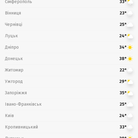
Сімферополь
33°
Вінниця
23°
Чернівці
25°
Луцьк
24°
Дніпро
34°
Донецьк
38°
Житомир
22°
Ужгород
29°
Запоріжжя
35°
Івано-Франківськ
25°
Київ
24°
Кропивницький
33°