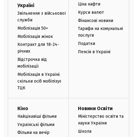
Ціна нафти
Україні
Курси валют
Звільнення з військової
служби
Фінансові новини
Мобілізація 50+
Тарифи на комунальні
послуги
Мобілізація жінок
Податки
Контракт для 18-24-
річних
Пенсія в Україні
Відстрочка від
мобілізації
Мобілізація в Україні:
скільки осіб мобілізує
ТЦК
Кіно
Новини Освіти
Найцікавіші фільми
Міністерство освіти та
науки України
Українські фільми
Школа
Фільми на вечір