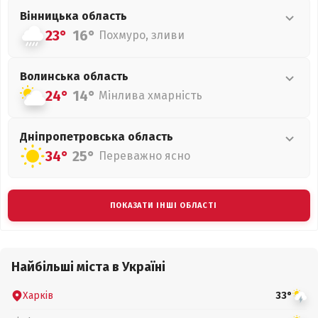
Вінницька
область
23°
16°
Похмуро, зливи
Волинська
область
24°
14°
Мінлива хмарність
Дніпропетровська
область
34°
25°
Переважно ясно
ПОКАЗАТИ ІНШІ ОБЛАСТІ
Найбільші міста в Україні
Харків
33°