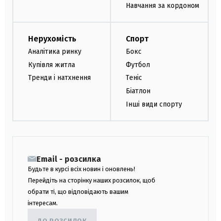
Навчання за кордоном
Нерухомість
Спорт
Аналітика ринку
Бокс
Купівля житла
Футбол
Тренди і натхнення
Теніс
Біатлон
Інші види спорту
Email - розсилка
Будьте в курсі всіх новин і оновлень!
Перейдіть на сторінку наших розсилок, щоб
обрати ті, що відповідають вашим
інтересам.
ДО РОЗСИЛОК