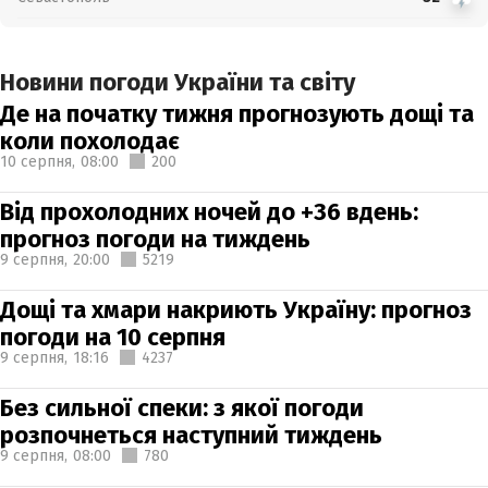
Новини погоди України та світу
Де на початку тижня прогнозують дощі та
коли похолодає
10 серпня,
08:00
200
Від прохолодних ночей до +36 вдень:
прогноз погоди на тиждень
9 серпня,
20:00
5219
Дощі та хмари накриють Україну: прогноз
погоди на 10 серпня
9 серпня,
18:16
4237
Без сильної спеки: з якої погоди
розпочнеться наступний тиждень
9 серпня,
08:00
780