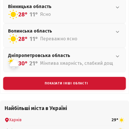
Вінницька
область
28°
11°
Ясно
Волинська
область
28°
11°
Переважно ясно
Дніпропетровська
область
30°
21°
Мінлива хмарність, слабкий дощ
ПОКАЗАТИ ІНШІ ОБЛАСТІ
Найбільші міста в Україні
Харків
29°