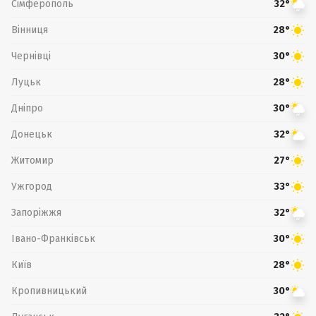
Сімферополь
32°
Вінниця
28°
Чернівці
30°
Луцьк
28°
Дніпро
30°
Донецьк
32°
Житомир
27°
Ужгород
33°
Запоріжжя
32°
Івано-Франківськ
30°
Київ
28°
Кропивницький
30°