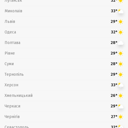
Луганськ
32°
Миколаїв
33°
Львів
29°
Одеса
32°
Полтава
28°
Рівне
29°
Суми
28°
Тернопіль
29°
Херсон
33°
Хмельницький
26°
Черкаси
29°
Чернігів
27°
Севастополь
32°