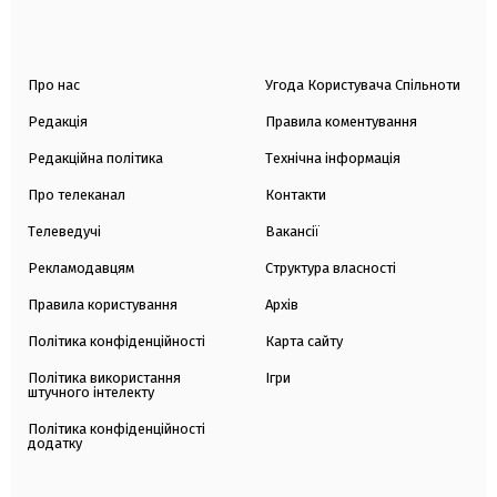
Про нас
Угода Користувача Спільноти
Редакція
Правила коментування
Редакційна політика
Технічна інформація
Про телеканал
Контакти
Телеведучі
Вакансії
Рекламодавцям
Структура власності
Правила користування
Архів
Політика конфіденційності
Карта сайту
Політика використання
Ігри
штучного інтелекту
Політика конфіденційності
додатку