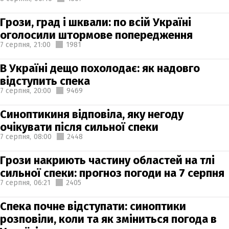
Грози, град і шквали: по всій Україні
оголосили штормове попередження
7 серпня,
21:00
1981
В Україні дещо похолодає: як надовго
відступить спека
7 серпня,
20:00
9469
Синоптикиня відповіла, яку негоду
очікувати після сильної спеки
7 серпня,
08:00
2448
Грози накриють частину областей на тлі
сильної спеки: прогноз погоди на 7 серпня
7 серпня,
06:21
2405
Спека почне відступати: синоптики
розповіли, коли та як зміниться погода в