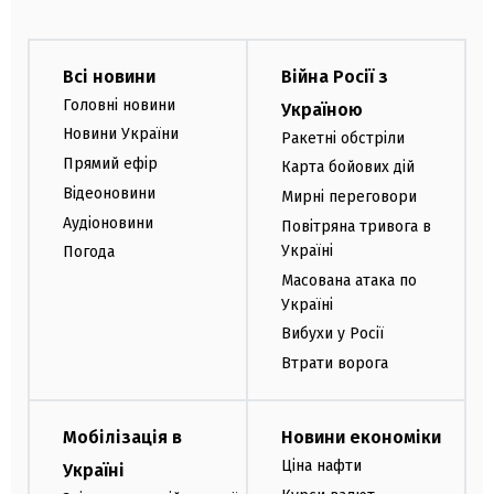
Всі новини
Війна Росії з
Головні новини
Україною
Новини України
Ракетні обстріли
Прямий ефір
Карта бойових дій
Відеоновини
Мирні переговори
Аудіоновини
Повітряна тривога в
Україні
Погода
Масована атака по
Україні
Вибухи у Росії
Втрати ворога
Мобілізація в
Новини економіки
Ціна нафти
Україні