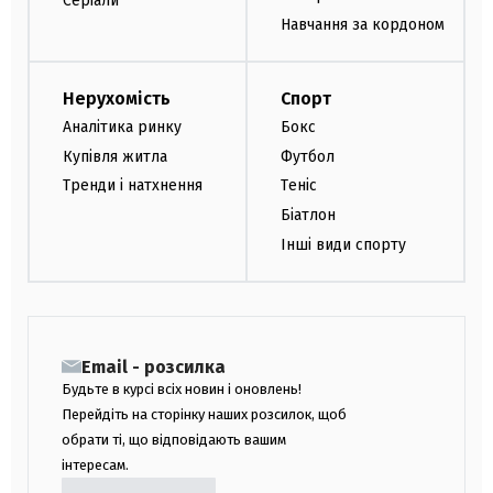
Серіали
Навчання за кордоном
Нерухомість
Спорт
Аналітика ринку
Бокс
Купівля житла
Футбол
Тренди і натхнення
Теніс
Біатлон
Інші види спорту
Email - розсилка
Будьте в курсі всіх новин і оновлень!
Перейдіть на сторінку наших розсилок, щоб
обрати ті, що відповідають вашим
інтересам.