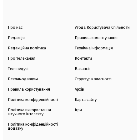
Про нас
Угода Користувача Спільноти
Редакція
Правила коментування
Редакційна політика
Технічна інформація
Про телеканал
Контакти
Телеведучі
Вакансії
Рекламодавцям
Структура власності
Правила користування
Архів
Політика конфіденційності
Карта сайту
Політика використання
Ігри
штучного інтелекту
Політика конфіденційності
додатку