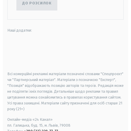
ДО РОЗСИЛОК
Наші додатки:
android
apple
smart tv
samsung smart tv
Всі комерційні рекламні матеріали позначені словами "Спецпроєкт"
чи "Партнерський матеріал". Матеріали з позначкою "Експерт",
"Позиція" відображають позицію авторів та героїв. Редакція може
не поділяти їхніх поглядів. Детальніше щодо реклами та правил
цитування можна ознайомитись в правилах користування сайтом.
Усі права захищені.
Матеріали сайту призначені для осіб старше
21
року (21+)
Онлайн-медіа «24 Канал»
пл. Галицька, буд. 15, м. Львів, 79008