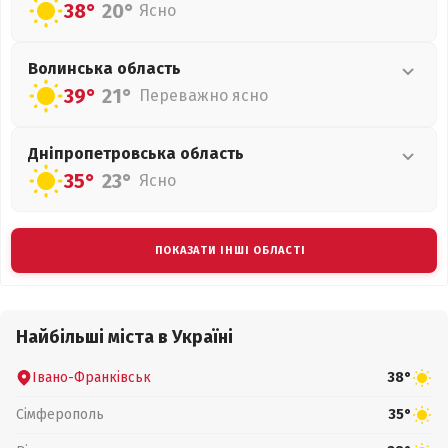
38°
20°
Ясно
Волинська
область
39°
21°
Переважно ясно
Дніпропетровська
область
35°
23°
Ясно
ПОКАЗАТИ ІНШІ ОБЛАСТІ
Найбільші міста в Україні
Івано-Франківськ
38°
Сімферополь
35°