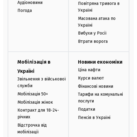
Аудіоновини
Повітряна тривога в
Україні
Погода
Масована атака по
Україні
Вибухи у Росії
Втрати ворога
Мобілізація в
Новини економіки
Ціна нафти
Україні
Курси валют
Звільнення з військової
служби
Фінансові новини
Мобілізація 50+
Тарифи на комунальні
послуги
Мобілізація жінок
Податки
Контракт для 18-24-
річних
Пенсія в Україні
Відстрочка від
мобілізації