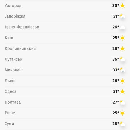
Ужгород
30°
Запоріжжя
31°
Івано-Франківськ
26°
Київ
25°
Кропивницький
28°
Луганськ
36°
Миколаїв
33°
Львів
26°
Одеса
31°
Полтава
27°
Рівне
25°
Суми
28°