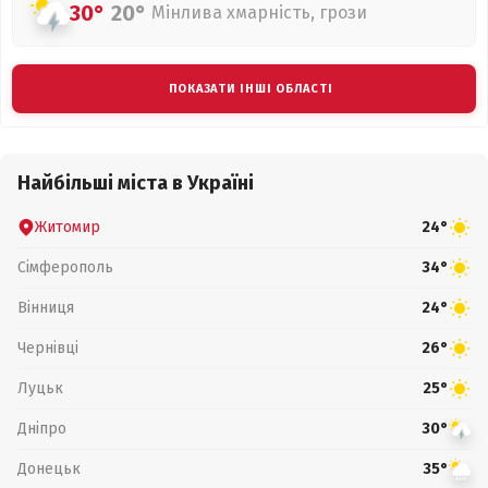
30°
20°
Мінлива хмарність, грози
ПОКАЗАТИ ІНШІ ОБЛАСТІ
Найбільші міста в Україні
Житомир
24°
Сімферополь
34°
Вінниця
24°
Чернівці
26°
Луцьк
25°
Дніпро
30°
Донецьк
35°