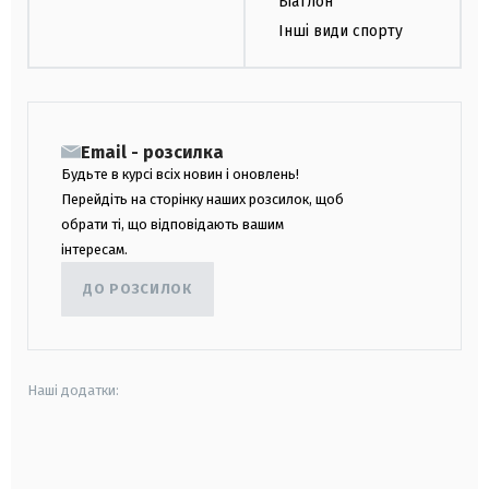
Біатлон
Інші види спорту
Email - розсилка
Будьте в курсі всіх новин і оновлень!
Перейдіть на сторінку наших розсилок, щоб
обрати ті, що відповідають вашим
інтересам.
ДО РОЗСИЛОК
Наші додатки:
android
apple