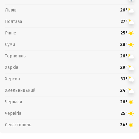
Львів
26°
Полтава
27°
Рівне
25°
Суми
28°
Тернопіль
26°
Харків
29°
Херсон
33°
Хмельницький
24°
Черкаси
26°
Чернігів
25°
Севастополь
34°