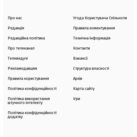
Про нас
Угода Користувача Спільноти
Редакція
Правила коментування
Редакційна політика
Технічна інформація
Про телеканал
Контакти
Телеведучі
Вакансії
Рекламодавцям
Структура власності
Правила користування
Архів
Політика конфіденційності
Карта сайту
Політика використання
Ігри
штучного інтелекту
Політика конфіденційності
додатку