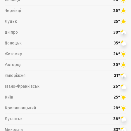
Чернівці
26°
Луцьк
25°
Дніпро
30°
Донецьк
35°
Житомир
24°
Ужгород
30°
Запоріжжя
31°
Івано-Франківськ
26°
Київ
25°
Кропивницький
28°
Луганськ
36°
Миколаїв
33°