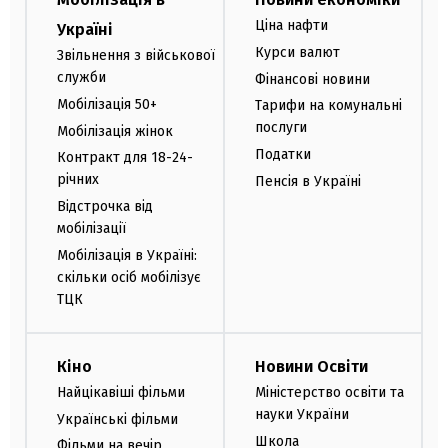
Ціна нафти
Україні
Курси валют
Звільнення з військової
служби
Фінансові новини
Мобілізація 50+
Тарифи на комунальні
послуги
Мобілізація жінок
Податки
Контракт для 18-24-
річних
Пенсія в Україні
Відстрочка від
мобілізації
Мобілізація в Україні:
скільки осіб мобілізує
ТЦК
Кіно
Новини Освіти
Найцікавіші фільми
Міністерство освіти та
науки України
Українські фільми
Школа
Фільми на вечір