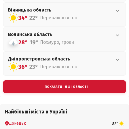
Вінницька
область
34°
22°
Переважно ясно
Волинська
область
28°
19°
Похмуро, грози
Дніпропетровська
область
36°
23°
Переважно ясно
ПОКАЗАТИ ІНШІ ОБЛАСТІ
Найбільші міста в Україні
Донецьк
37°