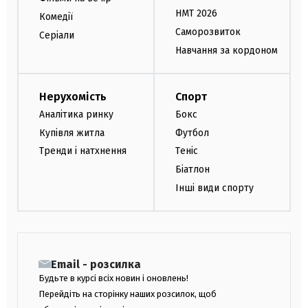
НМТ 2026
Комедії
Саморозвиток
Серіали
Навчання за кордоном
Нерухомість
Спорт
Аналітика ринку
Бокс
Купівля житла
Футбол
Тренди і натхнення
Теніс
Біатлон
Інші види спорту
Email - розсилка
Будьте в курсі всіх новин і оновлень!
Перейдіть на сторінку наших розсилок, щоб