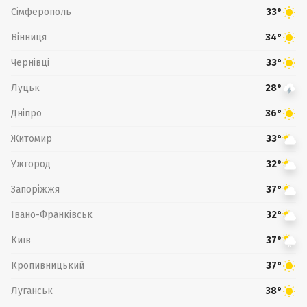
Сімферополь
33°
Вінниця
34°
Чернівці
33°
Луцьк
28°
Дніпро
36°
Житомир
33°
Ужгород
32°
Запоріжжя
37°
Івано-Франківськ
32°
Київ
37°
Кропивницький
37°
Луганськ
38°