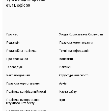
офіс
61/11,
50
Про нас
Угода Користувача Спільноти
Редакція
Правила коментування
Редакційна політика
Технічна інформація
Про телеканал
Контакти
Телеведучі
Вакансії
Рекламодавцям
Структура власності
Правила користування
Архів
Політика конфіденційності
Карта сайту
Політика використання
Ігри
штучного інтелекту